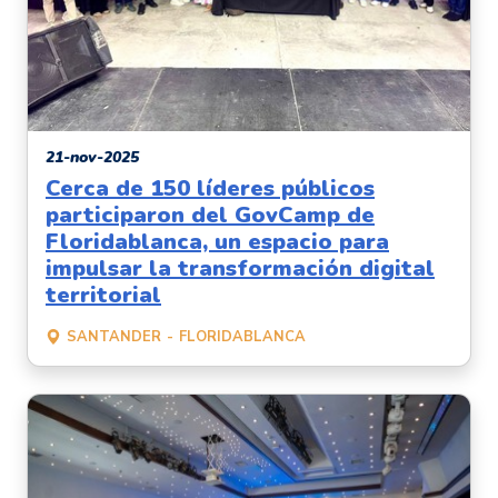
21-nov-2025
Cerca de 150 líderes públicos
participaron del GovCamp de
Floridablanca, un espacio para
impulsar la transformación digital
territorial
SANTANDER
FLORIDABLANCA