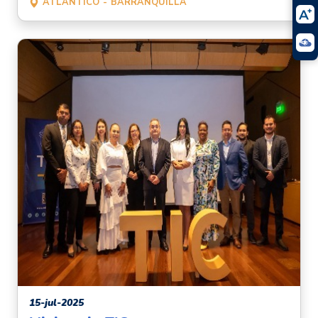
ATLÁNTICO
BARRANQUILLA
15-jul-2025