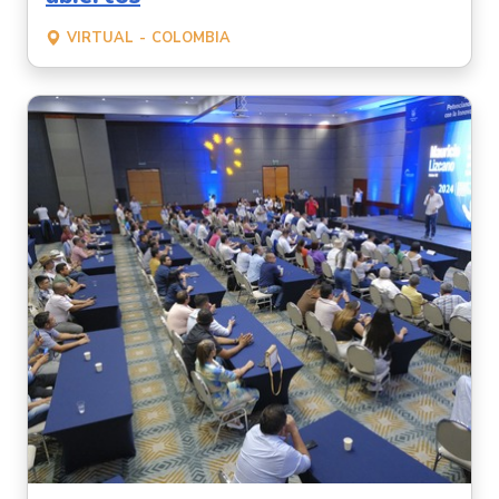
VIRTUAL
COLOMBIA