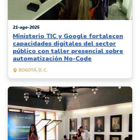
21-ago-2025
Ministerio TIC y Google fortalecen
capacidades digitales del sector
público con taller presencial sobre
automatización No-Code
BOGOTÁ, D. C.