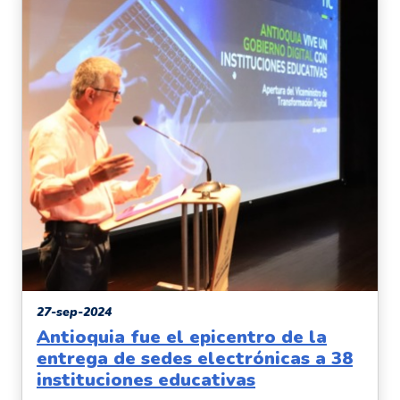
27-sep-2024
Antioquia fue el epicentro de la
entrega de sedes electrónicas a 38
instituciones educativas