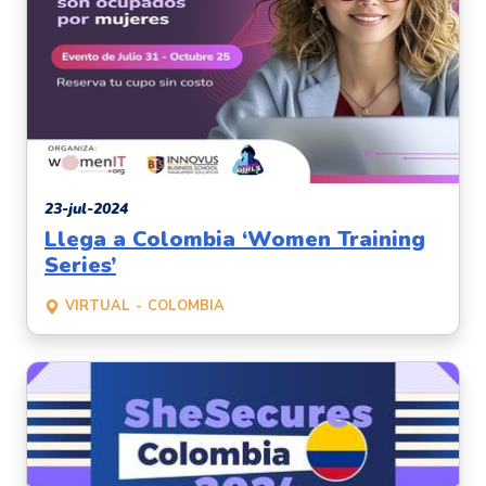
23-jul-2024
Llega a Colombia ‘Women Training
Series’
VIRTUAL
COLOMBIA