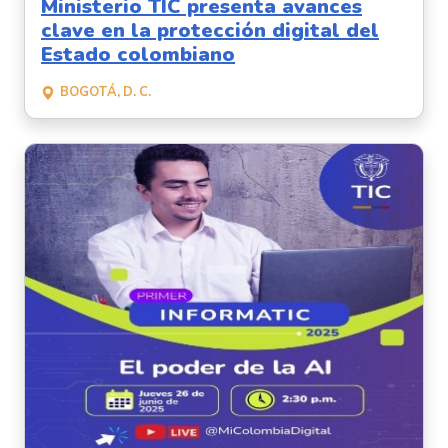
Ministerio TIC presenta avances
clave en la protección digital del
Estado colombiano
BOGOTÁ, D. C.