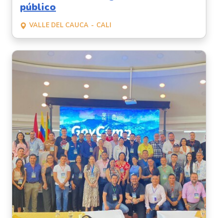
público
VALLE DEL CAUCA
CALI