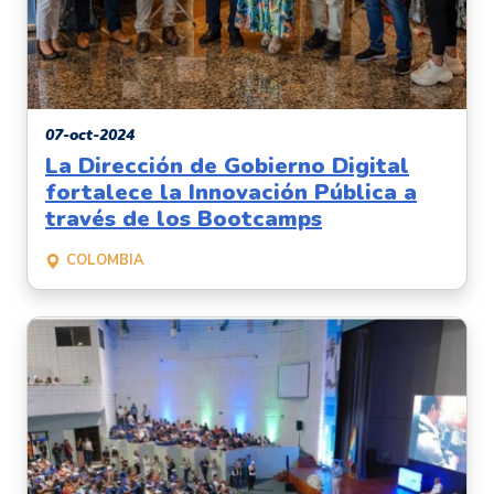
07-oct-2024
La Dirección de Gobierno Digital
fortalece la Innovación Pública a
través de los Bootcamps
COLOMBIA