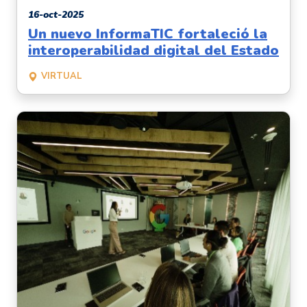
16-oct-2025
Un nuevo InformaTIC fortaleció la
interoperabilidad digital del Estado
VIRTUAL