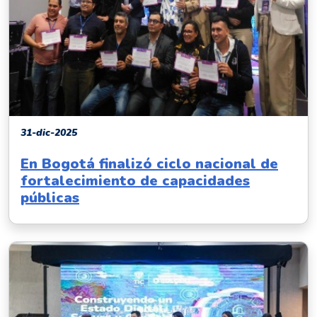
31-dic-2025
En Bogotá finalizó ciclo nacional de
fortalecimiento de capacidades
públicas