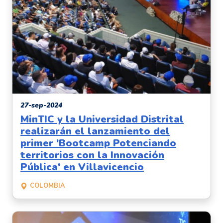
27-sep-2024
MinTIC y la Universidad Distrital
realizarán el lanzamiento del
primer 'Bootcamp Potenciando
territorios con la Innovación
Pública' en Villavicencio
COLOMBIA