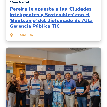
15-oct-2024
Pereira le apuesta a las ‘Ciudades
Inteligentes y Sostenibles’ con el
‘Bootcamp’ del diplomado de Alta
Gerencia Pública TIC
RISARALDA