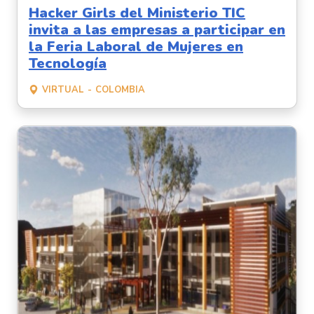
Hacker Girls del Ministerio TIC
invita a las empresas a participar en
la Feria Laboral de Mujeres en
Tecnología
VIRTUAL
COLOMBIA