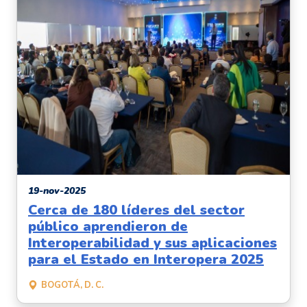
19-nov-2025
Cerca de 180 líderes del sector
público aprendieron de
Interoperabilidad y sus aplicaciones
para el Estado en Interopera 2025
BOGOTÁ, D. C.