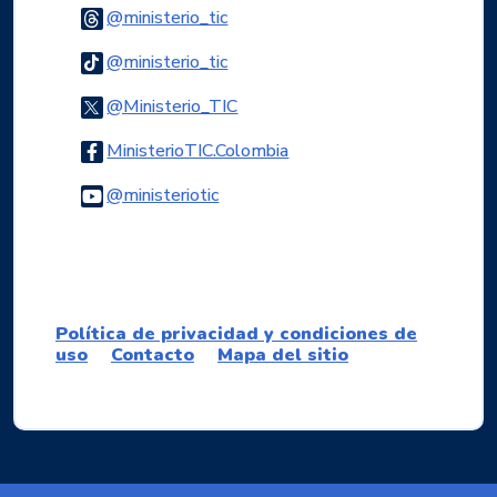
Logo Threads
@ministerio_tic
Logo Tiktok
@ministerio_tic
Logo Twitter
@Ministerio_TIC
Logo Facebook
MinisterioTIC.Colombia
Logo Youtube
@ministeriotic
Logo WhatsApp
Política de privacidad y condiciones de
uso
Contacto
Mapa del sitio