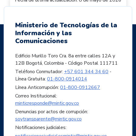
Fecha de última actualización: 8 de mayo de 2026
Ministerio de Tecnologías de la
Información y las
Comunicaciones
Edificio Murillo Toro Cra. 8a entre calles 12A y
12B Bogotá, Colombia - Código Postal 111711
Teléfono Conmutador:
+57 601 344 34 60
-
Línea Gratuita:
01-800-0914014
Línea Anticorrupción:
01-800-0912667
Correo Institucional:
minticresponde@mintic.gov.co
Denuncias por actos de corrupción:
soytransparente@mintic.gov.co
Notificaciones judiciales: