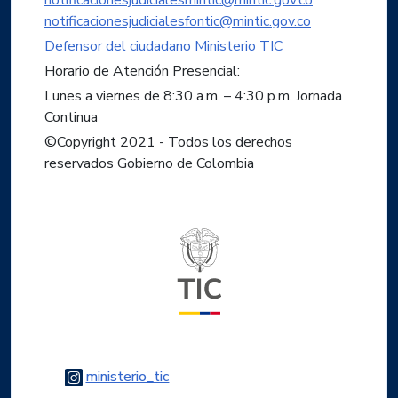
notificacionesjudicialesmintic@mintic.gov.co
notificacionesjudicialesfontic@mintic.gov.co
Defensor del ciudadano Ministerio TIC
Horario de Atención Presencial:
Lunes a viernes de 8:30 a.m. – 4:30 p.m. Jornada
Continua
©Copyright 2021 - Todos los derechos
reservados Gobierno de Colombia
Logo del ministerio TIC
Logo Instagram
ministerio_tic