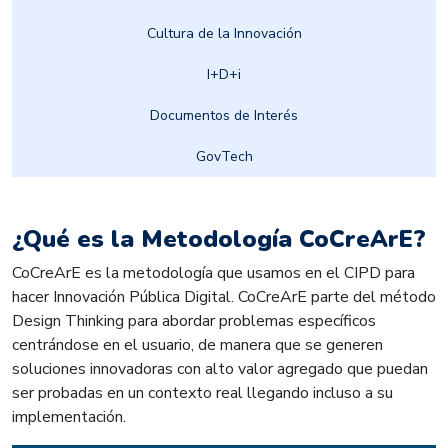
Cultura de la Innovación
I+D+i
Documentos de Interés
GovTech
¿Qué es la Metodología CoCreArE?
CoCreArE es la metodología que usamos en el CIPD para
hacer Innovación Pública Digital. CoCreArE parte del método
Design Thinking para abordar problemas específicos
centrándose en el usuario, de manera que se generen
soluciones innovadoras con alto valor agregado que puedan
ser probadas en un contexto real llegando incluso a su
implementación.