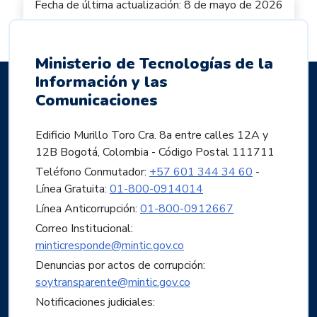
Fecha de última actualización: 8 de mayo de 2026
Ministerio de Tecnologías de la
Información y las
Comunicaciones
Edificio Murillo Toro Cra. 8a entre calles 12A y
12B Bogotá, Colombia - Código Postal 111711
Teléfono Conmutador:
+57 601 344 34 60
-
Línea Gratuita:
01-800-0914014
Línea Anticorrupción:
01-800-0912667
Correo Institucional:
minticresponde@mintic.gov.co
Denuncias por actos de corrupción:
soytransparente@mintic.gov.co
Notificaciones judiciales: