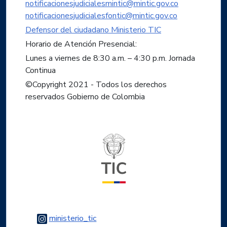
notificacionesjudicialesmintic@mintic.gov.co
notificacionesjudicialesfontic@mintic.gov.co
Defensor del ciudadano Ministerio TIC
Horario de Atención Presencial:
Lunes a viernes de 8:30 a.m. – 4:30 p.m. Jornada
Continua
©Copyright 2021 - Todos los derechos
reservados Gobierno de Colombia
Logo del ministerio TIC
Logo Instagram
ministerio_tic