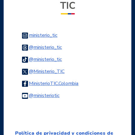
Logo Instagram
ministerio_tic
Logo Threads
@ministerio_tic
Logo Tiktok
@ministerio_tic
Logo Twitter
@Ministerio_TIC
Logo Facebook
MinisterioTIC.Colombia
Logo Youtube
@ministeriotic
Logo WhatsApp
Política de privacidad y condiciones de