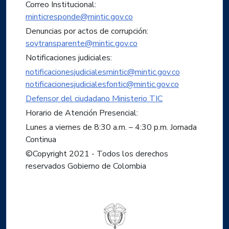
Correo Institucional:
minticresponde@mintic.gov.co
Denuncias por actos de corrupción:
soytransparente@mintic.gov.co
Notificaciones judiciales:
notificacionesjudicialesmintic@mintic.gov.co
notificacionesjudicialesfontic@mintic.gov.co
Defensor del ciudadano Ministerio TIC
Horario de Atención Presencial:
Lunes a viernes de 8:30 a.m. – 4:30 p.m. Jornada
Continua
©Copyright 2021 - Todos los derechos
reservados Gobierno de Colombia
Logo del ministerio TIC