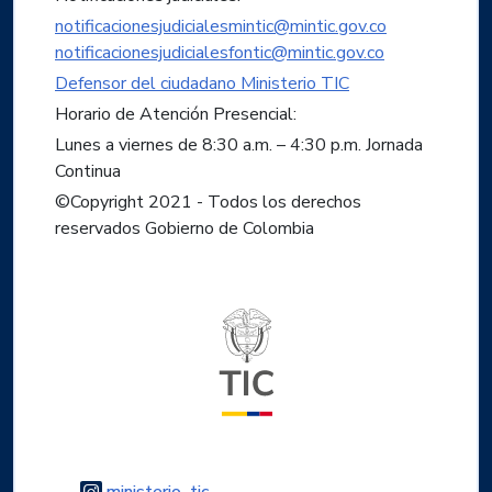
notificacionesjudicialesmintic@mintic.gov.co
notificacionesjudicialesfontic@mintic.gov.co
Defensor del ciudadano Ministerio TIC
Horario de Atención Presencial:
Lunes a viernes de 8:30 a.m. – 4:30 p.m. Jornada
Continua
©Copyright 2021 - Todos los derechos
reservados Gobierno de Colombia
Logo del ministerio TIC
Logo Instagram
ministerio_tic