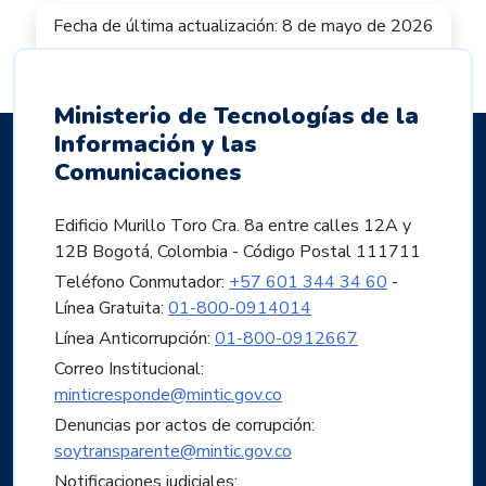
Fecha de última actualización: 8 de mayo de 2026
Ministerio de Tecnologías de la
Información y las
Comunicaciones
Edificio Murillo Toro Cra. 8a entre calles 12A y
12B Bogotá, Colombia - Código Postal 111711
Teléfono Conmutador:
+57 601 344 34 60
-
Línea Gratuita:
01-800-0914014
Línea Anticorrupción:
01-800-0912667
Correo Institucional:
minticresponde@mintic.gov.co
Denuncias por actos de corrupción:
soytransparente@mintic.gov.co
Notificaciones judiciales: