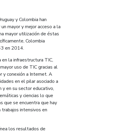
Uruguay y Colombia han
y un mayor y mejor acceso a la
una mayor utilización de éstas
ecíficamente, Colombia
 63 en 2014.
en la infraestructura TIC,
 mayor uso de TIC gracias al
 y conexión a Internet. A
idades en el pilar asociado a
n y en su sector educativo,
emáticas y ciencias lo que
más que se encuentra que hay
 trabajos intensivos en
ínea los resultados de