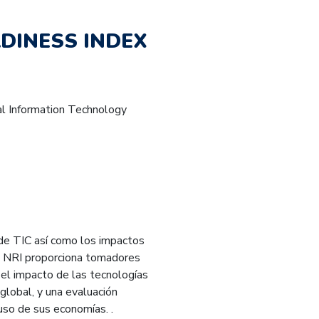
DINESS INDEX
l Information Technology
de TIC así como los impactos
o. NRI proporciona tomadores
 el impacto de las tecnologías
 global, y una evaluación
uso de sus economías. .