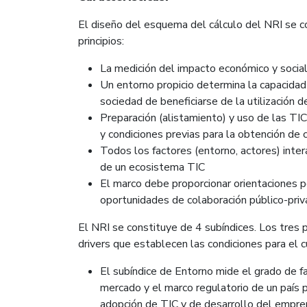
El diseño del esquema del cálculo del NRI se c
principios:
La medición del impacto económico y socia
Un entorno propicio determina la capacidad
sociedad de beneficiarse de la utilización d
Preparación (alistamiento) y uso de las TIC
y condiciones previas para la obtención de 
Todos los factores (entorno, actores) inte
de un ecosistema TIC
El marco debe proporcionar orientaciones pol
oportunidades de colaboración público-priv
El NRI se constituye de 4 subíndices. Los tres 
drivers que establecen las condiciones para el c
El subíndice de Entorno mide el grado de fa
mercado y el marco regulatorio de un país p
adopción de TIC y de desarrollo del empre