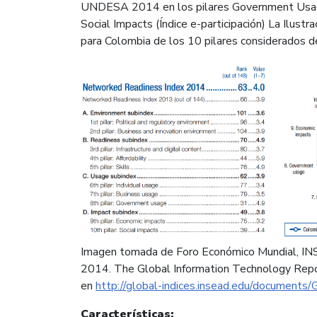
UNDESA 2014 en los pilares Government Usage
Social Impacts (Índice e-participación) La Ilust
para Colombia de los 10 pilares considerados de
Imagen tomada de Foro Económico Mundial, INS
2014. The Global Information Technology Repo
en
http://global-indices.insead.edu/documents
Características: