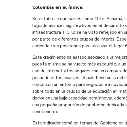
Colombia en el índice:
Se establece que países como Chile, Panamá, 
logrado avances significativos en el desarrollo 
infraestructura TIC, lo se ha visto reflejado en 
por parte de diferentes grupos de interés. Esp
asciende tres posiciones para alcanzar el lugar
Este crecimiento ha estado asociado a la mejora 
pues la misma se ha vuelto más asequible, a un
uso de internet y los hogares con un computador
pesar de estos avances, el país tiene unas debil
contar con un entorno para negocios e innovació
sobre todo en la calidad de la educación en mat
deriva en una baja capacidad para innovar, ade
una pequeña proporción de población dedicada a
conocimiento.
Este Indicador tomó en temas de Gobierno en l