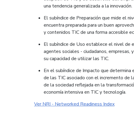
una tendencia generalizada a la innovación.
El subíndice de Preparación que mide el niv
encuentra preparada para un buen aprovecha
y contenidos TIC de una forma accesible 
El subíndice de Uso establece el nivel de e
agentes sociales - ciudadanos, empresas, y
su capacidad de utilizar las TIC.
En el subíndice de Impacto que determina e
de las TIC asociado con el incremento de la
de la sociedad reflejada en la transformaci
economía intensiva en TIC y tecnología.
Ver NRI - Networked Readiness Index