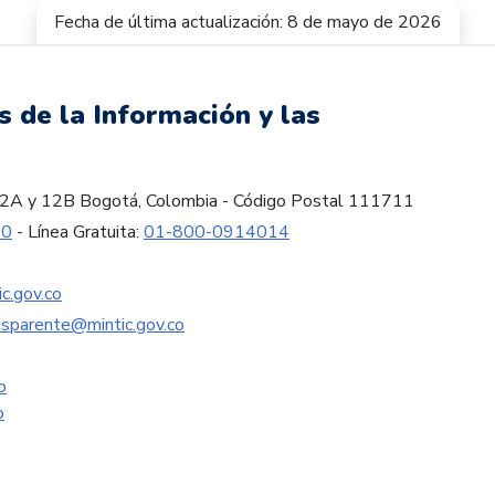
Fecha de última actualización: 8 de mayo de 2026
s de la Información y las
es 12A y 12B Bogotá, Colombia - Código Postal 111711
60
- Línea Gratuita:
01-800-0914014
c.gov.co
nsparente@mintic.gov.co
o
o