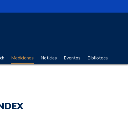
no Digital
ch
Mediciones
Noticias
Eventos
Biblioteca
INDEX