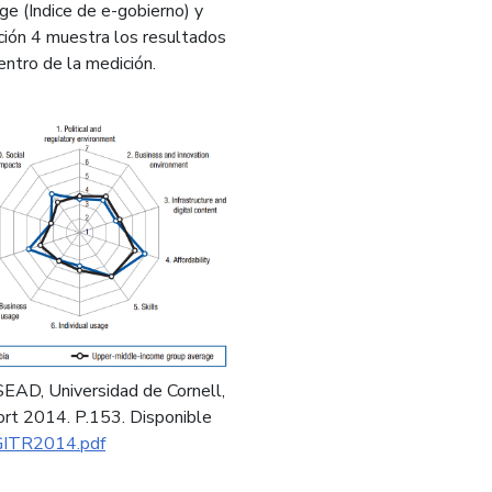
 (Indice de e-gobierno) y
ración 4 muestra los resultados
ntro de la medición.
EAD, Universidad de Cornell,
rt 2014. P.153. Disponible
/GITR2014.pdf