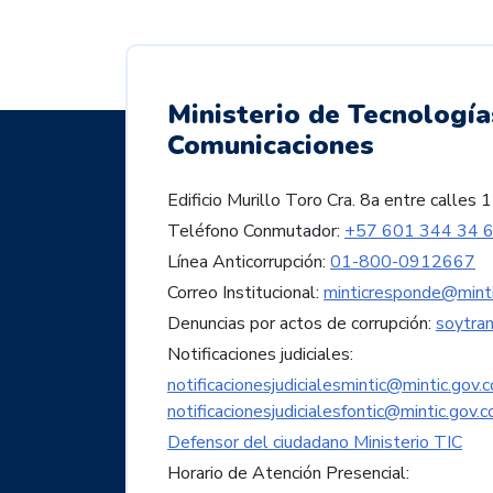
Ministerio de Tecnología
Comunicaciones
Edificio Murillo Toro Cra. 8a entre call
Teléfono Conmutador:
+57 601 344 34 
Línea Anticorrupción:
01-800-0912667
Correo Institucional:
minticresponde@minti
Denuncias por actos de corrupción:
soytra
Notificaciones judiciales:
notificacionesjudicialesmintic@mintic.gov.c
notificacionesjudicialesfontic@mintic.gov.c
Defensor del ciudadano Ministerio TIC
Horario de Atención Presencial: