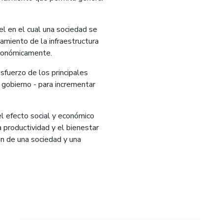
el en el cual una sociedad se
miento de la infraestructura
económicamente.
sfuerzo de los principales
 gobierno - para incrementar
l efecto social y económico
 productividad y el bienestar
ón de una sociedad y una