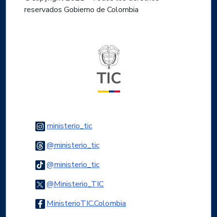
reservados Gobierno de Colombia
Logo del ministerio TIC
Logo Instagram
ministerio_tic
Logo Threads
@ministerio_tic
Logo Tiktok
@ministerio_tic
Logo Twitter
@Ministerio_TIC
Logo Facebook
MinisterioTIC.Colombia