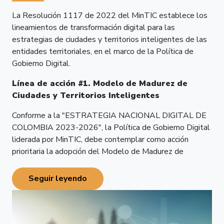
La Resolución 1117 de 2022 del MinTIC establece los
lineamientos de transformación digital para las
estrategias de ciudades y territorios inteligentes de las
entidades territoriales, en el marco de la Política de
Gobierno Digital.
Línea de acción #1. Modelo de Madurez de
Ciudades y Territorios Inteligentes
Conforme a la "ESTRATEGIA NACIONAL DIGITAL DE
COLOMBIA 2023-2026", la Política de Gobierno Digital
liderada por MinTIC, debe contemplar como acción
prioritaria la adopción del Modelo de Madurez de
Ciudades y Territorios Inteligentes.
Seguir leyendo
El Modelo es una herramienta de autodiagnóstico que
permite identificar la situación actual de una entidad
territorial con relación a las dimensiones de calidad de
vida, hábitat, medio ambiente, desarrollo económico,