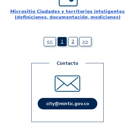
Micrositio Ciudades y territorios inteligentes
(definiciones, documentación, mediciones)
<<
1
2
>>
city@mintic.gov.co