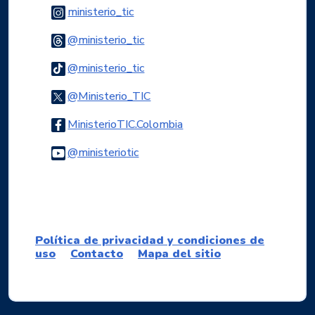
Logo Instagram
ministerio_tic
Logo Threads
@ministerio_tic
Logo Tiktok
@ministerio_tic
Logo Twitter
@Ministerio_TIC
Logo Facebook
MinisterioTIC.Colombia
Logo Youtube
@ministeriotic
Logo WhatsApp
Política de privacidad y condiciones de
uso
Contacto
Mapa del sitio