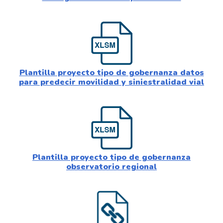
Plantilla proyecto tipo de gobernanza datos
para predecir movilidad y siniestralidad vial
Plantilla proyecto tipo de gobernanza
observatorio regional