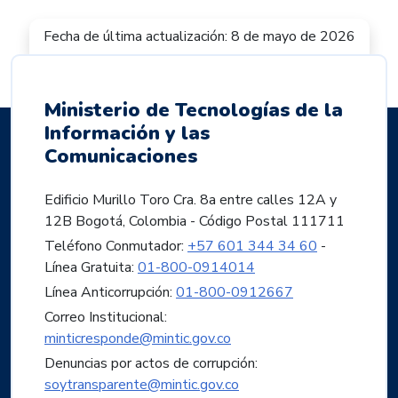
Fecha de última actualización: 8 de mayo de 2026
Ministerio de Tecnologías de la
Información y las
Comunicaciones
Edificio Murillo Toro Cra. 8a entre calles 12A y
12B Bogotá, Colombia - Código Postal 111711
Teléfono Conmutador:
+57 601 344 34 60
-
Línea Gratuita:
01-800-0914014
Línea Anticorrupción:
01-800-0912667
Correo Institucional:
minticresponde@mintic.gov.co
Denuncias por actos de corrupción:
soytransparente@mintic.gov.co