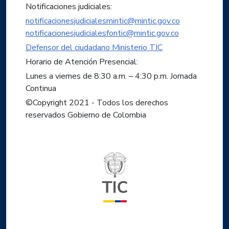
Notificaciones judiciales:
notificacionesjudicialesmintic@mintic.gov.co
notificacionesjudicialesfontic@mintic.gov.co
Defensor del ciudadano Ministerio TIC
Horario de Atención Presencial:
Lunes a viernes de 8:30 a.m. – 4:30 p.m. Jornada
Continua
©Copyright 2021 - Todos los derechos
reservados Gobierno de Colombia
Logo del ministerio TIC