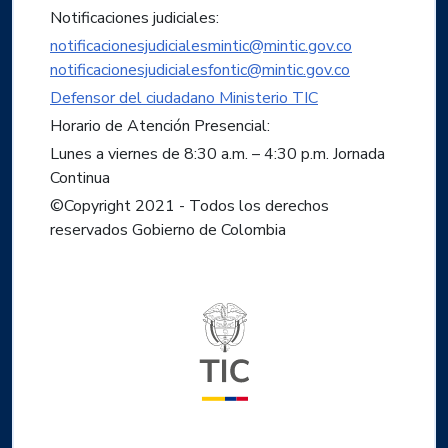
Notificaciones judiciales:
notificacionesjudicialesmintic@mintic.gov.co
notificacionesjudicialesfontic@mintic.gov.co
Defensor del ciudadano Ministerio TIC
Horario de Atención Presencial:
Lunes a viernes de 8:30 a.m. – 4:30 p.m. Jornada
Continua
©Copyright 2021 - Todos los derechos
reservados Gobierno de Colombia
Logo del ministerio TIC