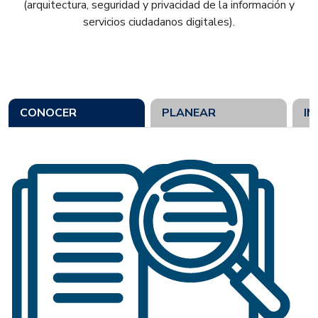
(arquitectura, seguridad y privacidad de la información y
servicios ciudadanos digitales).
CONOCER
PLANEAR
I