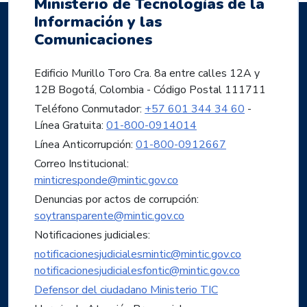
Ministerio de Tecnologías de la
Información y las
Comunicaciones
Edificio Murillo Toro Cra. 8a entre calles 12A y
12B Bogotá, Colombia - Código Postal 111711
Teléfono Conmutador:
+57 601 344 34 60
-
Línea Gratuita:
01-800-0914014
Línea Anticorrupción:
01-800-0912667
Correo Institucional:
minticresponde@mintic.gov.co
Denuncias por actos de corrupción:
soytransparente@mintic.gov.co
Notificaciones judiciales:
notificacionesjudicialesmintic@mintic.gov.co
notificacionesjudicialesfontic@mintic.gov.co
Defensor del ciudadano Ministerio TIC