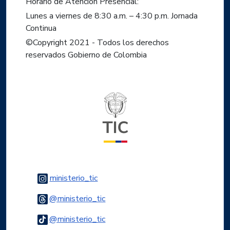
Horario de Atención Presencial:
Lunes a viernes de 8:30 a.m. – 4:30 p.m. Jornada
Continua
©Copyright 2021 - Todos los derechos
reservados Gobierno de Colombia
Logo del ministerio TIC
Logo Instagram
ministerio_tic
Logo Threads
@ministerio_tic
Logo Tiktok
@ministerio_tic