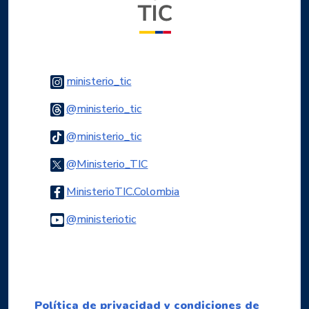
Logo Instagram
ministerio_tic
Logo Threads
@ministerio_tic
Logo Tiktok
@ministerio_tic
Logo Twitter
@Ministerio_TIC
Logo Facebook
MinisterioTIC.Colombia
Logo Youtube
@ministeriotic
Logo WhatsApp
Política de privacidad y condiciones de