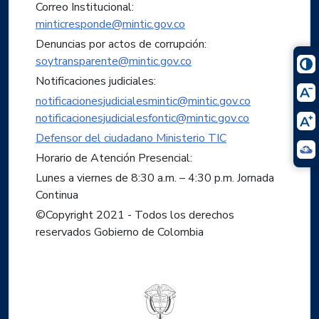
Correo Institucional:
minticresponde@mintic.gov.co
Denuncias por actos de corrupción:
soytransparente@mintic.gov.co
Notificaciones judiciales:
notificacionesjudicialesmintic@mintic.gov.co
notificacionesjudicialesfontic@mintic.gov.co
Defensor del ciudadano Ministerio TIC
Horario de Atención Presencial:
Lunes a viernes de 8:30 a.m. – 4:30 p.m. Jornada
Continua
©Copyright 2021 - Todos los derechos
reservados Gobierno de Colombia
Logo del ministerio TIC