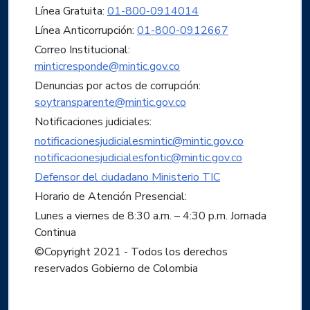
Línea Gratuita:
01-800-0914014
Línea Anticorrupción:
01-800-0912667
Correo Institucional:
minticresponde@mintic.gov.co
Denuncias por actos de corrupción:
soytransparente@mintic.gov.co
Notificaciones judiciales:
notificacionesjudicialesmintic@mintic.gov.co
notificacionesjudicialesfontic@mintic.gov.co
Defensor del ciudadano Ministerio TIC
Horario de Atención Presencial:
Lunes a viernes de 8:30 a.m. – 4:30 p.m. Jornada
Continua
©Copyright 2021 - Todos los derechos
reservados Gobierno de Colombia