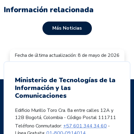
Información relacionada
Más Noticias
Fecha de última actualización: 8 de mayo de 2026
Ministerio de Tecnologías de la
Información y las
Comunicaciones
Edificio Murillo Toro Cra. 8a entre calles 12A y
12B Bogotá, Colombia - Código Postal 111711
Teléfono Conmutador:
+57 601 344 34 60
-
Línea Gratuita:
01-800-0914014