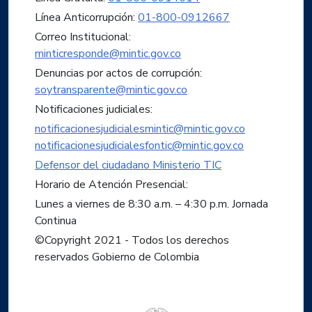
Línea Anticorrupción:
01-800-0912667
Correo Institucional:
minticresponde@mintic.gov.co
Denuncias por actos de corrupción:
soytransparente@mintic.gov.co
Notificaciones judiciales:
notificacionesjudicialesmintic@mintic.gov.co
notificacionesjudicialesfontic@mintic.gov.co
Defensor del ciudadano Ministerio TIC
Horario de Atención Presencial:
Lunes a viernes de 8:30 a.m. – 4:30 p.m. Jornada
Continua
©Copyright 2021 - Todos los derechos
reservados Gobierno de Colombia