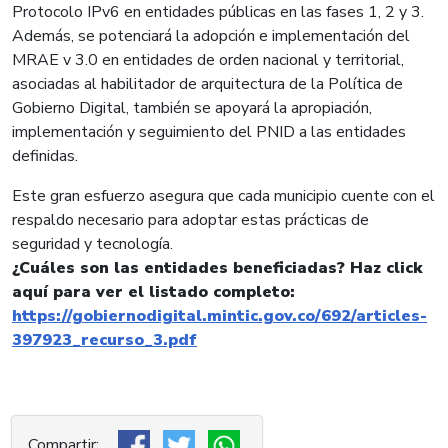
Protocolo IPv6 en entidades públicas en las fases 1, 2 y 3.
Además, se potenciará la adopción e implementación del
MRAE v 3.0 en entidades de orden nacional y territorial,
asociadas al habilitador de arquitectura de la Política de
Gobierno Digital, también se apoyará la apropiación,
implementación y seguimiento del PNID a las entidades
definidas.
Este gran esfuerzo asegura que cada municipio cuente con el
respaldo necesario para adoptar estas prácticas de
seguridad y tecnología.
¿Cuáles son las entidades beneficiadas? Haz click
aquí para ver el listado completo:
https://gobiernodigital.mintic.gov.co/692/articles-
397923_recurso_3.pdf