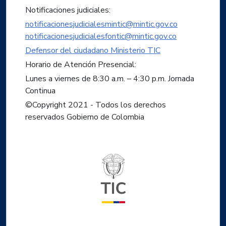
Notificaciones judiciales:
notificacionesjudicialesmintic@mintic.gov.co
notificacionesjudicialesfontic@mintic.gov.co
Defensor del ciudadano Ministerio TIC
Horario de Atención Presencial:
Lunes a viernes de 8:30 a.m. – 4:30 p.m. Jornada
Continua
©Copyright 2021 - Todos los derechos
reservados Gobierno de Colombia
Logo del ministerio TIC