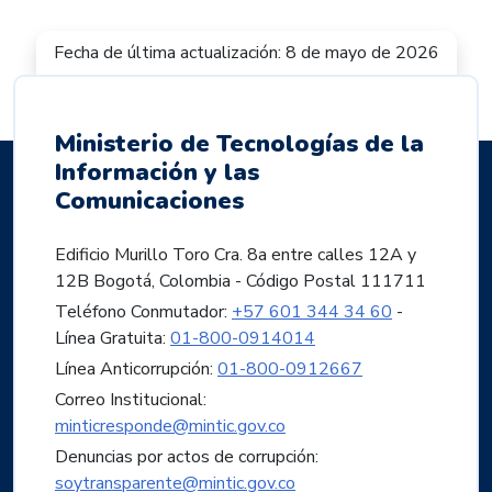
Fecha de última actualización: 8 de mayo de 2026
Ministerio de Tecnologías de la
Información y las
Comunicaciones
Edificio Murillo Toro Cra. 8a entre calles 12A y
12B Bogotá, Colombia - Código Postal 111711
Teléfono Conmutador:
+57 601 344 34 60
-
Línea Gratuita:
01-800-0914014
Línea Anticorrupción:
01-800-0912667
Correo Institucional:
minticresponde@mintic.gov.co
Denuncias por actos de corrupción:
soytransparente@mintic.gov.co