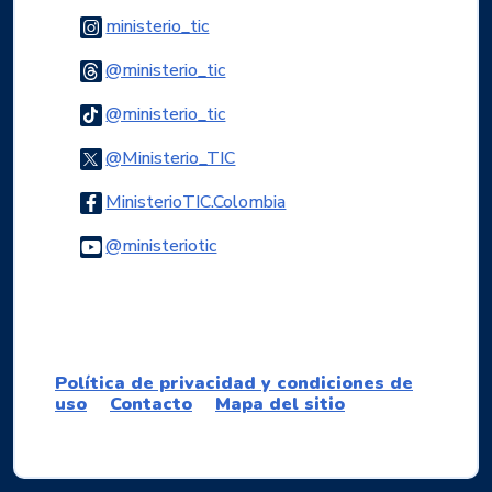
Logo Instagram
ministerio_tic
Logo Threads
@ministerio_tic
Logo Tiktok
@ministerio_tic
Logo Twitter
@Ministerio_TIC
Logo Facebook
MinisterioTIC.Colombia
Logo Youtube
@ministeriotic
Logo WhatsApp
Política de privacidad y condiciones de
uso
Contacto
Mapa del sitio