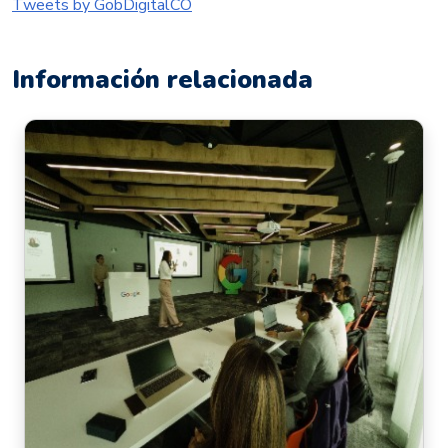
Tweets by GobDigitalCO
Información relacionada