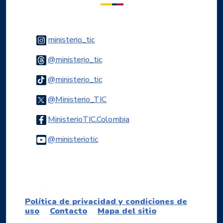
Logo Instagram
ministerio_tic
Logo Threads
@ministerio_tic
Logo Tiktok
@ministerio_tic
Logo Twitter
@Ministerio_TIC
Logo Facebook
MinisterioTIC.Colombia
Logo Youtube
@ministeriotic
Logo WhatsApp
Política de privacidad y condiciones de
uso
Contacto
Mapa del sitio