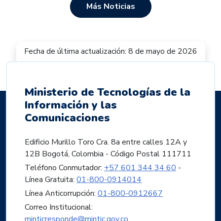
Más Noticias
Fecha de última actualización: 8 de mayo de 2026
Ministerio de Tecnologías de la
Información y las
Comunicaciones
Edificio Murillo Toro Cra. 8a entre calles 12A y
12B Bogotá, Colombia - Código Postal 111711
Teléfono Conmutador:
+57 601 344 34 60
-
Línea Gratuita:
01-800-0914014
Línea Anticorrupción:
01-800-0912667
Correo Institucional:
minticresponde@mintic.gov.co