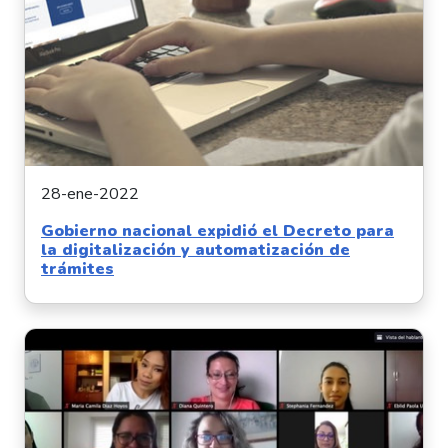
28-ene-2022
Gobierno nacional expidió el Decreto para
la digitalización y automatización de
trámites