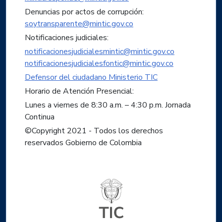
Denuncias por actos de corrupción:
soytransparente@mintic.gov.co
Notificaciones judiciales:
notificacionesjudicialesmintic@mintic.gov.co
notificacionesjudicialesfontic@mintic.gov.co
Defensor del ciudadano Ministerio TIC
Horario de Atención Presencial:
Lunes a viernes de 8:30 a.m. – 4:30 p.m. Jornada
Continua
©Copyright 2021 - Todos los derechos
reservados Gobierno de Colombia
Logo del ministerio TIC