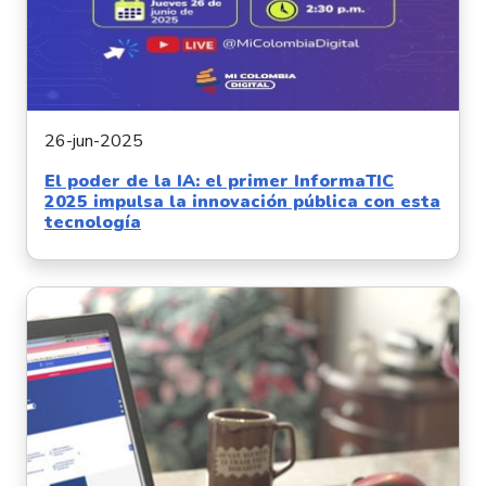
26-jun-2025
El poder de la IA: el primer InformaTIC
2025 impulsa la innovación pública con esta
tecnología