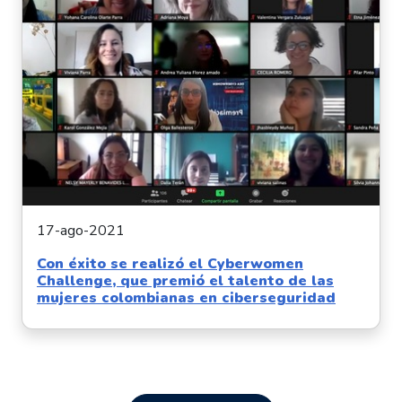
17-ago-2021
Con éxito se realizó el Cyberwomen
Challenge, que premió el talento de las
mujeres colombianas en ciberseguridad