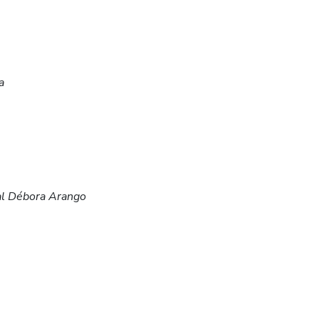
a
al Débora Arango