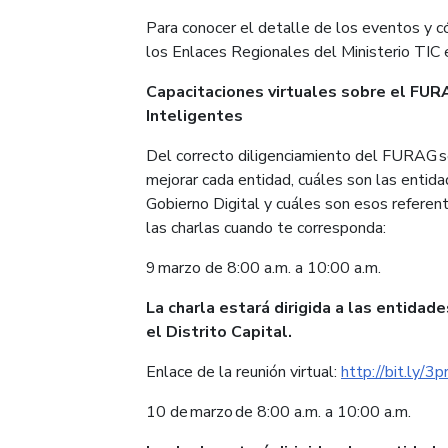
Para conocer el detalle de los eventos y c
los Enlaces Regionales del Ministerio TIC
Capacitaciones virtuales sobre el FUR
Inteligentes
Del correcto diligenciamiento del FURAG s
mejorar cada entidad, cuáles son las entid
Gobierno Digital y cuáles son esos referen
las charlas cuando te corresponda:
9 marzo de 8:00 a.m. a 10:00 a.m.
La charla estará dirigida a las entida
el Distrito Capital.
Enlace de la reunión virtual:
http://bit.ly/3
10 de marzo de 8:00 a.m. a 10:00 a.m.