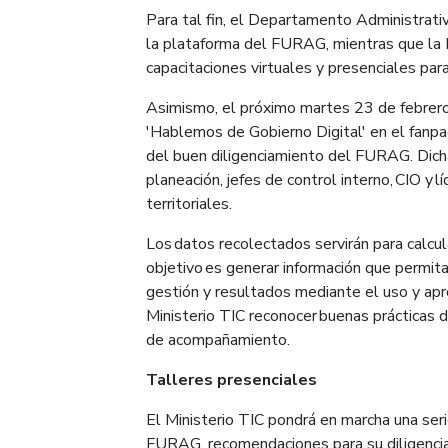
Para tal fin, el Departamento Administrativ
la plataforma del FURAG, mientras que la D
capacitaciones virtuales y presenciales para
Asimismo, el próximo martes 23 de febrero a
'Hablemos de Gobierno Digital' en el fanpa
del buen diligenciamiento del FURAG. Dicha 
planeación, jefes de control interno, CIO y 
territoriales.
Los datos recolectados servirán para calcula
objetivo es generar información que permit
gestión y resultados mediante el uso y apr
Ministerio TIC reconocer buenas prácticas 
de acompañamiento.
Talleres presenciales
El Ministerio TIC pondrá en marcha una seri
FURAG, recomendaciones para su diligencia