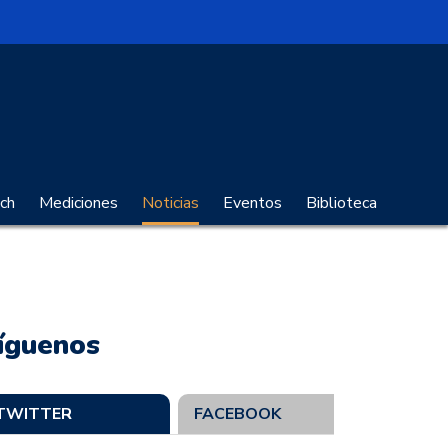
no Digital
ch
Mediciones
Noticias
Eventos
Biblioteca
íguenos
TWITTER
FACEBOOK