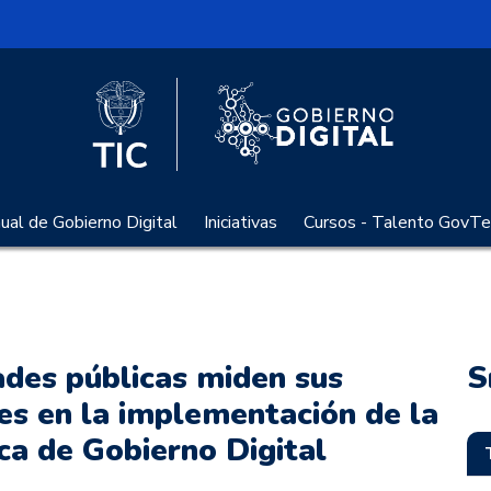
l
Logo Gobier
Logo del Ministerio TIC
al de Gobierno Digital
Iniciativas
Cursos - Talento GovTe
ades públicas miden sus
S
es en la implementación de la
ica de Gobierno Digital