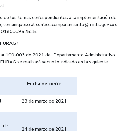
al.
nto de los temas correspondientes a la implementación de
G, comuníquese al correo
acompanamiento@mintic.gov.co
o
 y 018000952525.
l FURAG?
cular 100-003 de 2021 del Departamento Administrativo
l FURAG se realizará según lo indicado en la siguiente
Fecha de cierre
l
23 de marzo de 2021
o de
24 de marzo de 2021