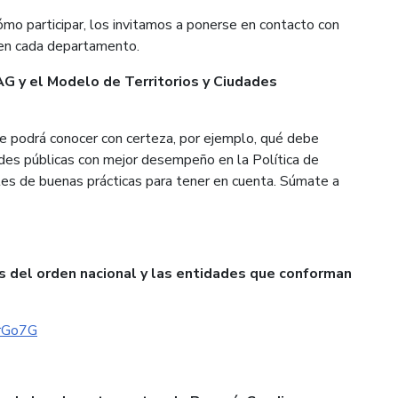
ómo participar, los invitamos a ponerse en contacto con
 en cada departamento.
AG y el Modelo de Territorios y Ciudades
e podrá conocer con certeza, por ejemplo, qué debe
ades públicas con mejor desempeño en la Política de
tes de buenas prácticas para tener en cuenta. Súmate a
des del orden nacional y las entidades que conforman
prGo7G