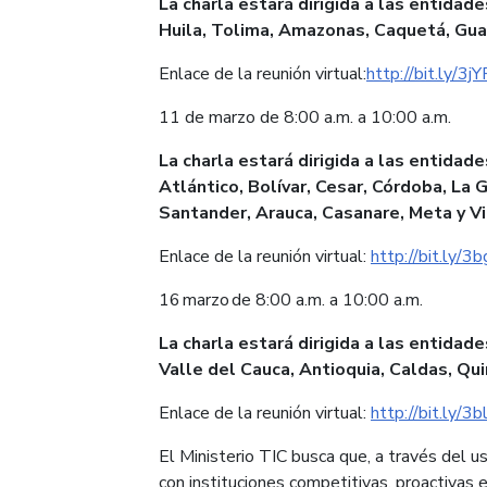
La charla estará dirigida a las entida
Huila, Tolima, Amazonas, Caquetá, Gua
Enlace de la reunión virtual:
http://bit.ly/3j
11 de marzo de 8:00 a.m. a 10:00 a.m.
La charla estará dirigida a las entida
Atlántico, Bolívar, Cesar, Córdoba, La 
Santander, Arauca, Casanare, Meta y V
Enlace de la reunión virtual:
http://bit.ly/
16 marzo de 8:00 a.m. a 10:00 a.m.
La charla estará dirigida a las entida
Valle del Cauca, Antioquia, Caldas, Qui
Enlace de la reunión virtual:
http://bit.ly/3
El Ministerio TIC busca que, a través del 
con instituciones competitivas, proactivas 