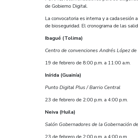
de Gobierno Digital.
La convocatoria es interna y a cada sesión
de bioseguridad. El cronograma de las salid
Ibagué (Tolima)
Centro de convenciones Andrés López de 
19 de febrero de 8:00 p.m. a 11:00 a.m.
Inírida (Guainía)
Punto Digital Plus / Barrio Central
23 de febrero de 2:00 p.m. a 4:00 p.m.
Neiva (Huila)
Salón Gobernadores de la Gobernación de
23 de febrero de 2:00 p.m. a 4:00 p.m.