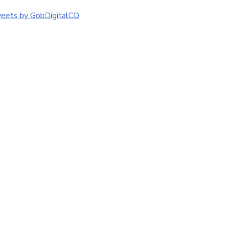
eets by GobDigitalCO