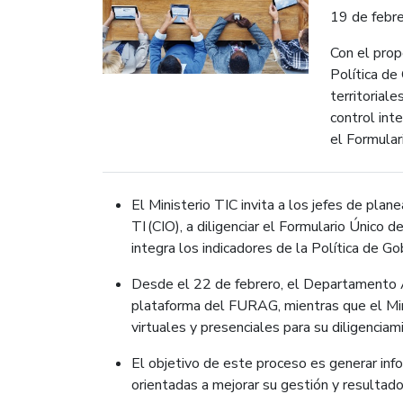
19 de febr
Con el prop
Política de
territoriale
control inte
el Formula
El Ministerio TIC invita a los jefes de plane
TI (CIO), a diligenciar el Formulario Únic
integra los indicadores de la Política de Go
Desde el 22 de febrero, el Departamento Ad
plataforma del FURAG, mientras que el Mini
virtuales y presenciales para su diligenciam
El objetivo de este proceso es generar inf
orientadas a mejorar su gestión y resultad