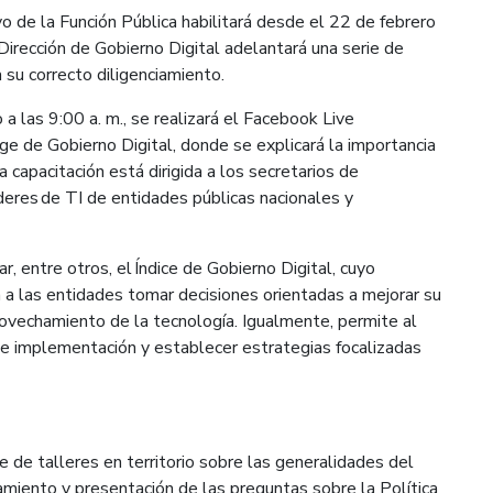
o de la Función Pública habilitará desde el 22 de febrero
irección de Gobierno Digital adelantará una serie de
 su correcto diligenciamiento.
 las 9:00 a. m., se realizará el Facebook Live
ge de Gobierno Digital, donde se explicará la importancia
capacitación está dirigida a los secretarios de
líderes de TI de entidades públicas nacionales y
r, entre otros, el Índice de Gobierno Digital, cuyo
a a las entidades tomar decisiones orientadas a mejorar su
ovechamiento de la tecnología. Igualmente, permite al
de implementación y establecer estrategias focalizadas
e de talleres en territorio sobre las generalidades del
miento y presentación de las preguntas sobre la Política