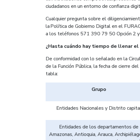
ciudadanos en un entorno de confianza digit
Cualquier pregunta sobre el diligenciamie
la Política de Gobierno Digital en el FURA
a los teléfonos 571 390 79 50 Opción 2
¿Hasta cuándo hay tiempo de llenar e
De conformidad con lo señalado en la Cir
de la Función Pública, la fecha de cierre de
tabla:
Grupo
Entidades Nacionales y Distrito capita
Entidades de los departamentos de
Amazonas, Antioquia, Arauca, Archipiélag