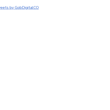
eets by GobDigitalCO