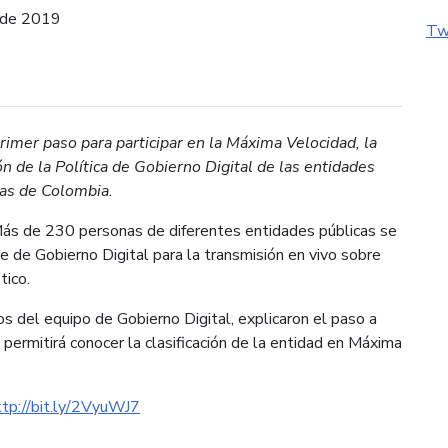
l de 2019
Tw
imer paso para participar en la Máxima Velocidad, la
 de la Política de Gobierno Digital de las entidades
cas de Colombia.
s de 230 personas de diferentes entidades públicas se
 de Gobierno Digital para la transmisión en vivo sobre
tico.
s del equipo de Gobierno Digital, explicaron el paso a
permitirá conocer la clasificación de la entidad en Máxima
ttp://bit.ly/2VyuWJ7