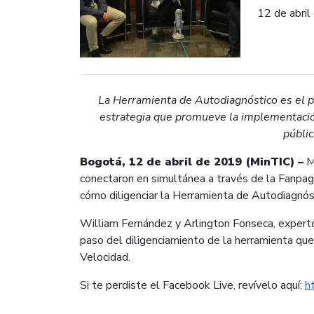
12 de abri
La Herramienta de Autodiagnóstico es el pr
estrategia que promueve la implementación
públi
Bogotá, 12 de abril de 2019 (MinTIC) –
Má
conectaron en simultánea a través de la Fanpage
cómo diligenciar la Herramienta de Autodiagnós
William Fernández y Arlington Fonseca, experto
paso del diligenciamiento de la herramienta que 
Velocidad.
Si te perdiste el Facebook Live, revívelo aquí:
h