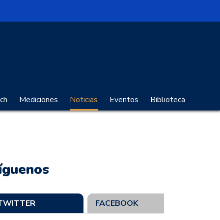
no Digital
ch
Mediciones
Noticias
Eventos
Biblioteca
íguenos
TWITTER
FACEBOOK