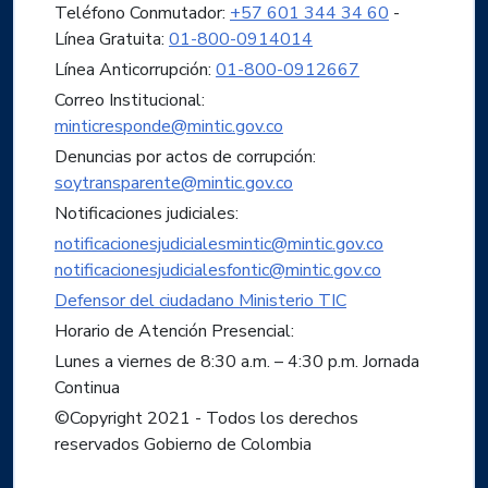
Teléfono Conmutador:
+57 601 344 34 60
-
Línea Gratuita:
01-800-0914014
Línea Anticorrupción:
01-800-0912667
Correo Institucional:
minticresponde@mintic.gov.co
Denuncias por actos de corrupción:
soytransparente@mintic.gov.co
Notificaciones judiciales:
notificacionesjudicialesmintic@mintic.gov.co
notificacionesjudicialesfontic@mintic.gov.co
Defensor del ciudadano Ministerio TIC
Horario de Atención Presencial:
Lunes a viernes de 8:30 a.m. – 4:30 p.m. Jornada
Continua
©Copyright 2021 - Todos los derechos
reservados Gobierno de Colombia