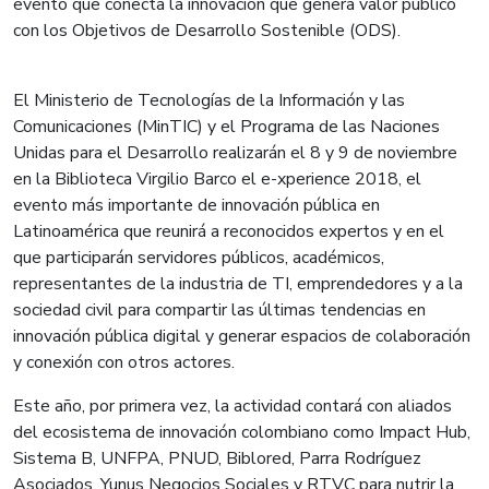
evento que conecta la innovación que genera valor público
con los Objetivos de Desarrollo Sostenible (ODS).
El Ministerio de Tecnologías de la Información y las
Comunicaciones (MinTIC) y el Programa de las Naciones
Unidas para el Desarrollo realizarán el 8 y 9 de noviembre
en la Biblioteca Virgilio Barco el e-xperience 2018, el
evento más importante de innovación pública en
Latinoamérica que reunirá a reconocidos expertos y en el
que participarán servidores públicos, académicos,
representantes de la industria de TI, emprendedores y a la
sociedad civil para compartir las últimas tendencias en
innovación pública digital y generar espacios de colaboración
y conexión con otros actores.
Este año, por primera vez, la actividad contará con aliados
del ecosistema de innovación colombiano como Impact Hub,
Sistema B, UNFPA, PNUD, Biblored, Parra Rodríguez
Asociados, Yunus Negocios Sociales y RTVC para nutrir la