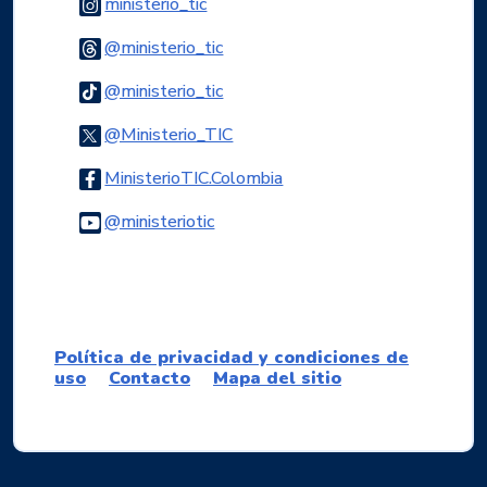
Logo Instagram
ministerio_tic
Logo Threads
@ministerio_tic
Logo Tiktok
@ministerio_tic
Logo Twitter
@Ministerio_TIC
Logo Facebook
MinisterioTIC.Colombia
Logo Youtube
@ministeriotic
Logo WhatsApp
Política de privacidad y condiciones de
uso
Contacto
Mapa del sitio