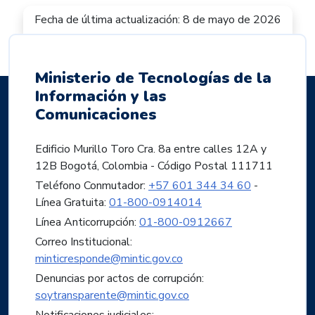
Fecha de última actualización: 8 de mayo de 2026
Ministerio de Tecnologías de la
Información y las
Comunicaciones
Edificio Murillo Toro Cra. 8a entre calles 12A y
12B Bogotá, Colombia - Código Postal 111711
Teléfono Conmutador:
+57 601 344 34 60
-
Línea Gratuita:
01-800-0914014
Línea Anticorrupción:
01-800-0912667
Correo Institucional:
minticresponde@mintic.gov.co
Denuncias por actos de corrupción:
soytransparente@mintic.gov.co