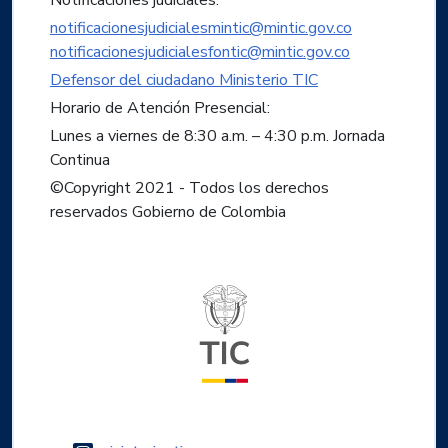
Notificaciones judiciales:
notificacionesjudicialesmintic@mintic.gov.co
notificacionesjudicialesfontic@mintic.gov.co
Defensor del ciudadano Ministerio TIC
Horario de Atención Presencial:
Lunes a viernes de 8:30 a.m. – 4:30 p.m. Jornada
Continua
©Copyright 2021 - Todos los derechos
reservados Gobierno de Colombia
Logo del ministerio TIC