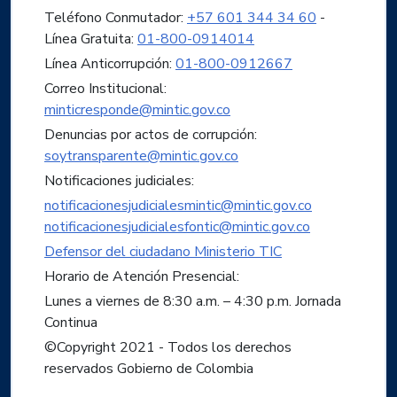
Teléfono Conmutador:
+57 601 344 34 60
-
Línea Gratuita:
01-800-0914014
Línea Anticorrupción:
01-800-0912667
Correo Institucional:
minticresponde@mintic.gov.co
Denuncias por actos de corrupción:
soytransparente@mintic.gov.co
Notificaciones judiciales:
notificacionesjudicialesmintic@mintic.gov.co
notificacionesjudicialesfontic@mintic.gov.co
Defensor del ciudadano Ministerio TIC
Horario de Atención Presencial:
Lunes a viernes de 8:30 a.m. – 4:30 p.m. Jornada
Continua
©Copyright 2021 - Todos los derechos
reservados Gobierno de Colombia