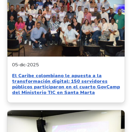
05-dic-2025
El Caribe colombiano le apuesta a la
transformación digital: 150 servidores
públicos participaron en el cuarto GovCamp
del Ministerio TIC en Santa Marta