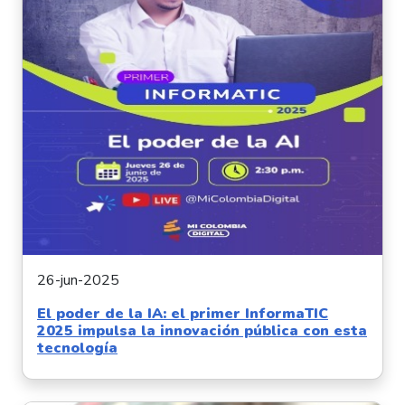
26-jun-2025
El poder de la IA: el primer InformaTIC
2025 impulsa la innovación pública con esta
tecnología