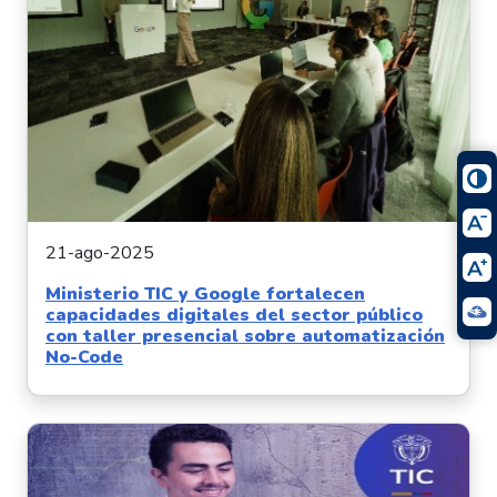
21-ago-2025
Ministerio TIC y Google fortalecen
capacidades digitales del sector público
con taller presencial sobre automatización
No-Code