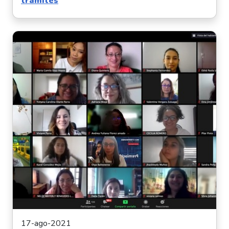
trámites
17-ago-2021