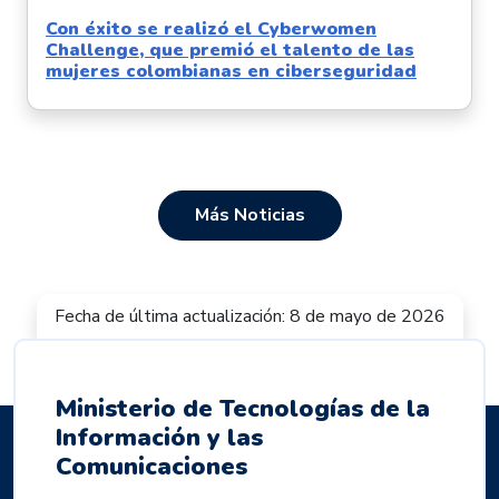
Con éxito se realizó el Cyberwomen
Challenge, que premió el talento de las
mujeres colombianas en ciberseguridad
Más Noticias
Fecha de última actualización: 8 de mayo de 2026
Ministerio de Tecnologías de la
Información y las
Comunicaciones