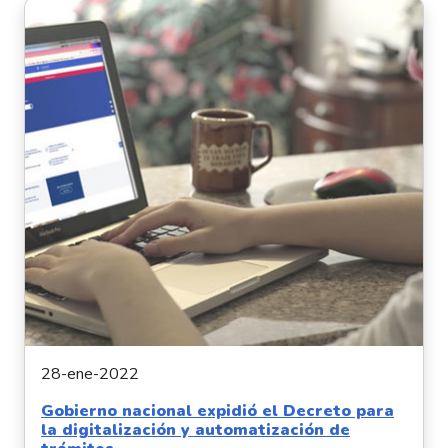
28-ene-2022
Gobierno nacional expidió el Decreto para
la digitalización y automatización de