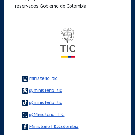
reservados Gobierno de Colombia
Logo del ministerio TIC
Logo Instagram
ministerio_tic
Logo Threads
@ministerio_tic
Logo Tiktok
@ministerio_tic
Logo Twitter
@Ministerio_TIC
Logo Facebook
MinisterioTIC.Colombia