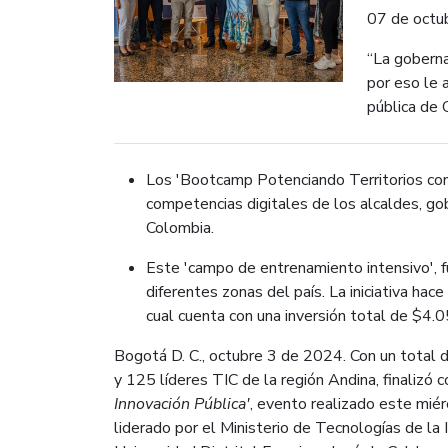
07 de octu
“La goberna
por eso le 
pública de 
Los 'Bootcamp Potenciando Territorios con 
competencias digitales de los alcaldes, go
Colombia.
Este 'campo de entrenamiento intensivo', fu
diferentes zonas del país. La iniciativa ha
cual cuenta con una inversión total de $4.
Bogotá D. C., octubre 3 de 2024. Con un total 
y 125 líderes TIC de la región Andina, finalizó 
Innovación Pública'
, evento realizado este miér
liderado por el Ministerio de Tecnologías de la 