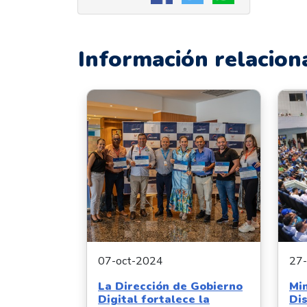
Información relacion
07-oct-2024
27
La Dirección de Gobierno
Min
Digital fortalece la
Dis