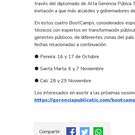
través del diplomado de Alta Gerencia Púbica TI
invitación a que más alcaldes y gobernadores del
En estos cuatro BootCamps, considerados espa
técnicos con expertos en transformación pública 
gerentes públicos, de diferentes zonas del paí
fechas relacionadas a continuación:
● Pereira: 16 y 17 de Octubre
● Santa Marta: 6 y 7 Noviembre
● Cali: 28 y 29 Noviembre
Los interesados en asistir a las próximas sesion
https://gerenciapublicatic.com/bootcam