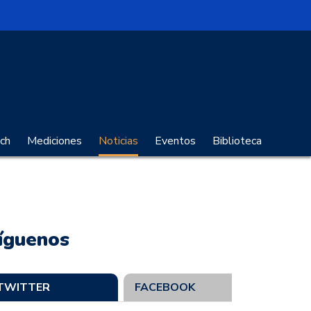
no Digital
ch
Mediciones
Noticias
Eventos
Biblioteca
íguenos
TWITTER
FACEBOOK