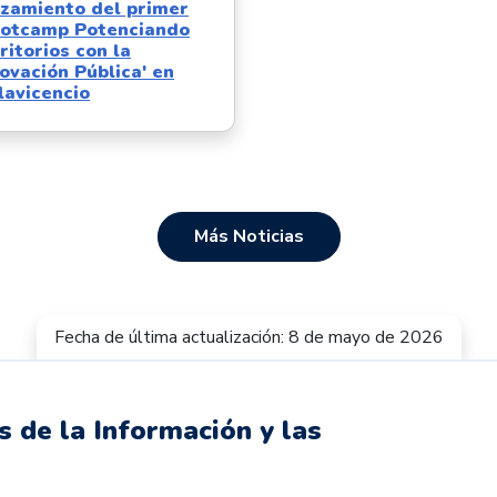
nzamiento del primer
ootcamp Potenciando
ritorios con la
ovación Pública' en
lavicencio
Más Noticias
Fecha de última actualización: 8 de mayo de 2026
s de la Información y las