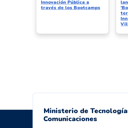
Innovación Pública a
la
través de los Bootcamps
'B
ter
Inn
Vil
Ministerio de Tecnología
Comunicaciones