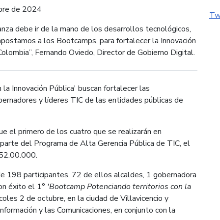
bre de 2024
Tw
nza debe ir de la mano de los desarrollos tecnológicos,
apostamos a los Bootcamps, para fortalecer la Innovación
Colombia”, Fernando Oviedo, Director de Gobierno Digital.
la Innovación Pública' buscan fortalecer las
bernadores y líderes TIC de las entidades públicas de
e el primero de los cuatro que se realizarán en
ce parte del Programa de Alta Gerencia Pública de TIC, el
052.00.000.
de 198 participantes, 72 de ellos alcaldes, 1 gobernadora
con éxito el 1°
'Bootcamp Potenciando territorios con la
coles 2 de octubre, en la ciudad de Villavicencio y
Información y las Comunicaciones, en conjunto con la