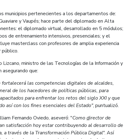
los municipios pertenecientes a los departamentos de:
Guaviare y Vaupés; hace parte del diplomado en Alta
nentes: el diplomado virtual, desarrollado en 5 módulos;
os de entrenamiento intensivos, presenciales; y el
luye masterclass con profesores de amplia experiencia
 público.
 Lizcano, ministro de las Tecnologías de la Información y
ón asegurando que:
e fortalecerá las competencias digitales de alcaldes,
neral de los hacedores de políticas públicas, para
capacitados para enfrentar los retos del siglo XXI y que
o así con los fines esenciales del Estado"
, puntualizó.
illiam Fernando Oviedo, aseveró: "
Como
d
irector de
an satisfacción hoy estar contribuyendo al desarrollo de
, a través de la Transformación Pública Digital"
. Así