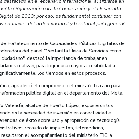
s destacado en el escenario internacional, al situarse en
or la Organización para la Cooperación y el Desarrollo
igital de 2023; por eso, es fundamental continuar con
s entidades del orden nacional y territorial para generar
ra de Fortalecimiento de Capacidades Públicas Digitales de
moderadora del panel "Ventanilla Única de Servicios como
 ciudadano", destacó la importancia de trabajar en
udadanos realizan, para lograr una mayor accesibilidad a
significativamente, los tiempos en estos procesos.
ano, agradeció el compromiso del ministro Lizcano para
nsformación pública digital en el departamento del Meta.
o Valendía, alcalde de Puerto López, expusieron los
diendo en la necesidad de inversión en conectividad e
eriencias de éxito sobre uso y apropiación de tecnología
nistrativos, recaudo de impuestos, telemedicina,
 resaltaron el acompañamiento del ministerio TIC, a