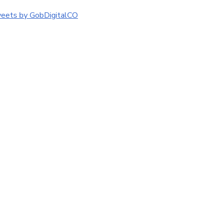
eets by GobDigitalCO