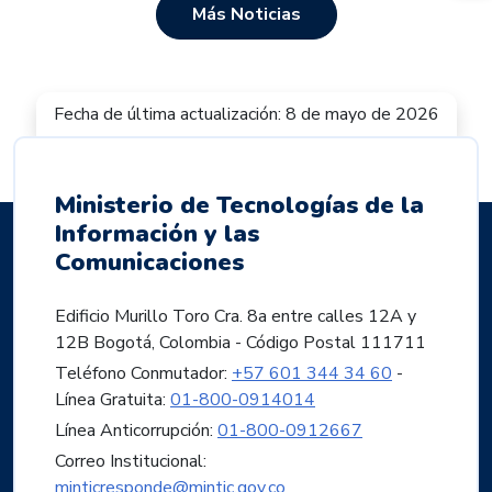
Más Noticias
Fecha de última actualización: 8 de mayo de 2026
Ministerio de Tecnologías de la
Información y las
Comunicaciones
Edificio Murillo Toro Cra. 8a entre calles 12A y
12B Bogotá, Colombia - Código Postal 111711
Teléfono Conmutador:
+57 601 344 34 60
-
Línea Gratuita:
01-800-0914014
Línea Anticorrupción:
01-800-0912667
Correo Institucional:
minticresponde@mintic.gov.co