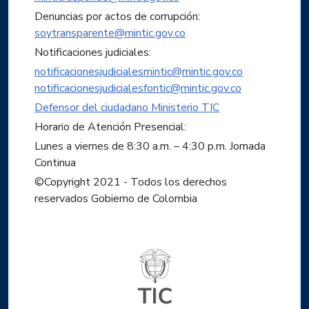
Denuncias por actos de corrupción:
soytransparente@mintic.gov.co
Notificaciones judiciales:
notificacionesjudicialesmintic@mintic.gov.co
notificacionesjudicialesfontic@mintic.gov.co
Defensor del ciudadano Ministerio TIC
Horario de Atención Presencial:
Lunes a viernes de 8:30 a.m. – 4:30 p.m. Jornada
Continua
©Copyright 2021 - Todos los derechos
reservados Gobierno de Colombia
Logo del ministerio TIC