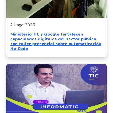
21-ago-2025
Ministerio TIC y Google fortalecen
capacidades digitales del sector público
con taller presencial sobre automatización
No-Code