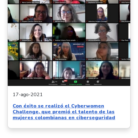
17-ago-2021
Con éxito se realizó el Cyberwomen
Challenge, que premió el talento de las
mujeres colombianas en ciberseguridad