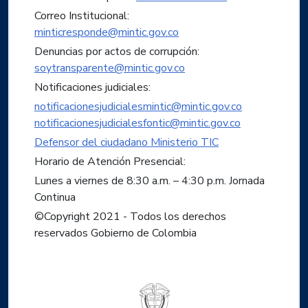
Correo Institucional:
minticresponde@mintic.gov.co
Denuncias por actos de corrupción:
soytransparente@mintic.gov.co
Notificaciones judiciales:
notificacionesjudicialesmintic@mintic.gov.co
notificacionesjudicialesfontic@mintic.gov.co
Defensor del ciudadano Ministerio TIC
Horario de Atención Presencial:
Lunes a viernes de 8:30 a.m. – 4:30 p.m. Jornada
Continua
©Copyright 2021 - Todos los derechos
reservados Gobierno de Colombia
Logo del ministerio TIC