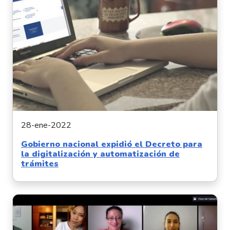
28-ene-2022
Gobierno nacional expidió el Decreto para
la digitalización y automatización de
trámites