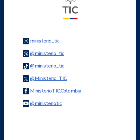
Logo Instagram
ministerio_tic
Logo Threads
@ministerio_tic
Logo Tiktok
@ministerio_tic
Logo Twitter
@Ministerio_TIC
Logo Facebook
MinisterioTIC.Colombia
Logo Youtube
@ministeriotic
Logo WhatsApp