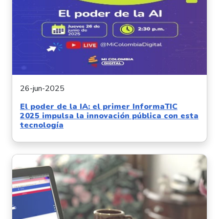
26-jun-2025
El poder de la IA: el primer InformaTIC
2025 impulsa la innovación pública con esta
tecnología