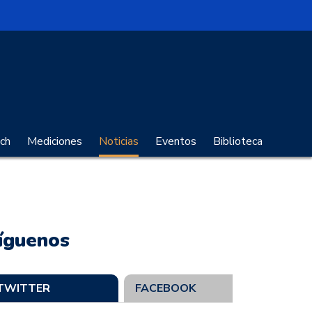
no Digital
ch
Mediciones
Noticias
Eventos
Biblioteca
íguenos
TWITTER
FACEBOOK