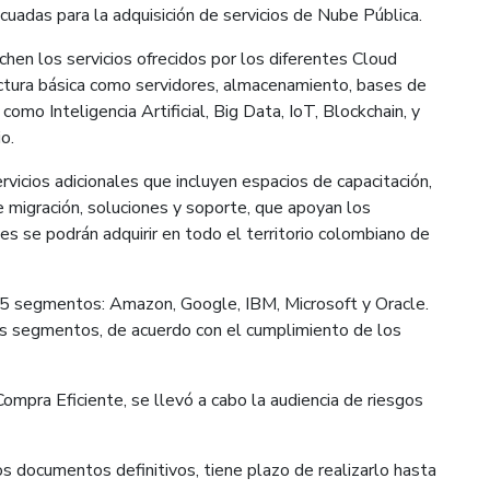
cuadas para la adquisición de servicios de Nube Pública.
hen los servicios ofrecidos por los diferentes Cloud
uctura básica como servidores, almacenamiento, bases de
omo Inteligencia Artificial, Big Data, IoT, Blockchain, y
o.
vicios adicionales que incluyen espacios de capacitación,
e migración, soluciones y soporte, que apoyan los
es se podrán adquirir en todo el territorio colombiano de
 5 segmentos: Amazon, Google, IBM, Microsoft y Oracle.
ios segmentos, de acuerdo con el cumplimiento de los
Compra Eficiente, se llevó a cabo la audiencia de riesgos
os documentos definitivos, tiene plazo de realizarlo hasta