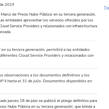
o de 2019
Tw
 Marco de Precio Nube Pública’ en su tercera generación,
 las entidades aprovechar los servicios ofrecidos por los
Cloud Service Providers y relacionados con infraestructura
anzada.
 en su tercera generación, permitirá a las entidades
 diferentes Cloud Service Providers y relacionados con
sus observaciones a los documentos definitivos y los
P II hasta el 31 de julio. Documentos disponibles en:
ado jueves 18 de julio se publicó el pliego definitivo para
cios Nube Pública en su tercera generación’, que brinda a