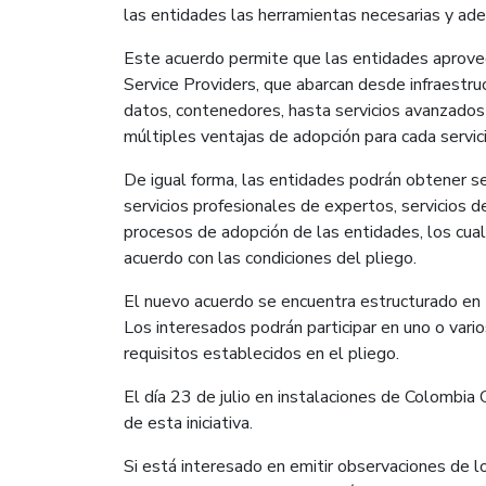
las entidades las herramientas necesarias y ade
Este acuerdo permite que las entidades aprovec
Service Providers, que abarcan desde infraestr
datos, contenedores, hasta servicios avanzados c
múltiples ventajas de adopción para cada servici
De igual forma, las entidades podrán obtener ser
servicios profesionales de expertos, servicios d
procesos de adopción de las entidades, los cual
acuerdo con las condiciones del pliego.
El nuevo acuerdo se encuentra estructurado en
Los interesados podrán participar en uno o var
requisitos establecidos en el pliego.
El día 23 de julio en instalaciones de Colombia 
de esta iniciativa.
Si está interesado en emitir observaciones de l