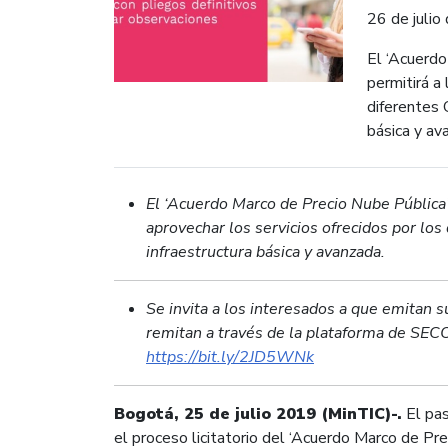
26 de juli
El ‘Acuerdo
permitirá a
diferentes 
básica y av
El ‘Acuerdo Marco de Precio Nube Pública’
aprovechar los servicios ofrecidos por los
infraestructura básica y avanzada.
Se invita a los interesados a que emitan 
remitan a través de la plataforma de SECO
https://bit.ly/2JD5WNk
Bogotá, 25 de julio 2019 (MinTIC)-.
El pas
el proceso licitatorio del ‘Acuerdo Marco de Pre