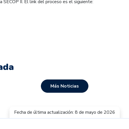
a SECOP II. El link del proceso es el siguiente:
ada
Más Noticias
Fecha de última actualización: 8 de mayo de 2026