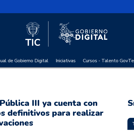
l
Logo Gobier
Logo del Ministerio TIC
al de Gobierno Digital
Iniciativas
Cursos - Talento GovTe
Pública III ya cuenta con
S
s definitivos para realizar
vaciones