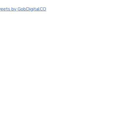
eets by GobDigitalCO