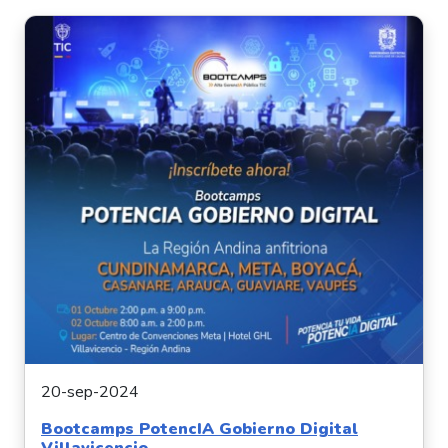
20-sep-2024
Bootcamps PotencIA Gobierno Digital