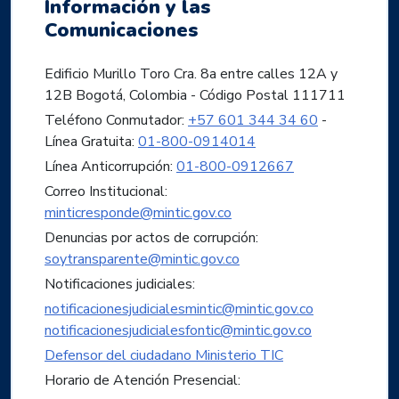
Información y las
Comunicaciones
Edificio Murillo Toro Cra. 8a entre calles 12A y
12B Bogotá, Colombia - Código Postal 111711
Teléfono Conmutador:
+57 601 344 34 60
-
Línea Gratuita:
01-800-0914014
Línea Anticorrupción:
01-800-0912667
Correo Institucional:
minticresponde@mintic.gov.co
Denuncias por actos de corrupción:
soytransparente@mintic.gov.co
Notificaciones judiciales:
notificacionesjudicialesmintic@mintic.gov.co
notificacionesjudicialesfontic@mintic.gov.co
Defensor del ciudadano Ministerio TIC
Horario de Atención Presencial: