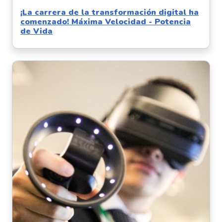
¡La carrera de la transformación digital ha
comenzado! Máxima Velocidad - Potencia
de Vida