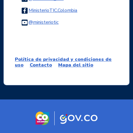
Logo Facebook
MinisterioTIC.Colombia
Logo Youtube
@ministeriotic
Logo WhatsApp
Política de privacidad y condiciones de
uso
Contacto
Mapa del sitio
Logo marca Colombia
Logo Gobierno d