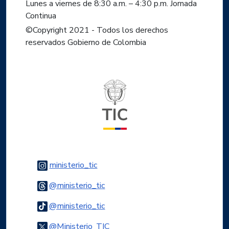
Lunes a viernes de 8:30 a.m. – 4:30 p.m. Jornada
Continua
©Copyright 2021 - Todos los derechos
reservados Gobierno de Colombia
Logo del ministerio TIC
Logo Instagram
ministerio_tic
Logo Threads
@ministerio_tic
Logo Tiktok
@ministerio_tic
Logo Twitter
@Ministerio_TIC