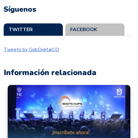
Síguenos
TWITTER
FACEBOOK
Tweets by GobDigitalCO
Información relacionada