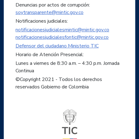
Denuncias por actos de corrupción:
soytransparente@mintic.gov.co
Notificaciones judiciales:
notificacionesjudicialesmintic@mintic.gov.co
notificacionesjudicialesfontic@mintic.gov.co
Defensor del ciudadano Ministerio TIC
Horario de Atención Presencial:
Lunes a viernes de 8:30 a.m. – 4:30 p.m. Jornada
Continua
©Copyright 2021 - Todos los derechos
reservados Gobierno de Colombia
Logo del ministerio TIC