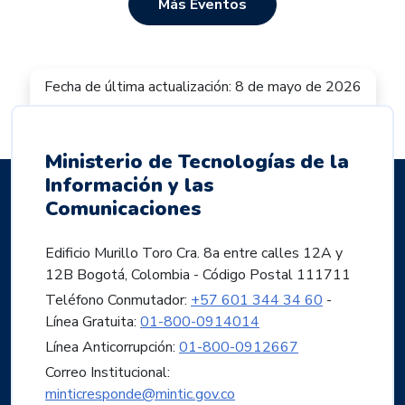
Más Eventos
Fecha de última actualización: 8 de mayo de 2026
Ministerio de Tecnologías de la
Información y las
Comunicaciones
Edificio Murillo Toro Cra. 8a entre calles 12A y
12B Bogotá, Colombia - Código Postal 111711
Teléfono Conmutador:
+57 601 344 34 60
-
Línea Gratuita:
01-800-0914014
Línea Anticorrupción:
01-800-0912667
Correo Institucional:
minticresponde@mintic.gov.co