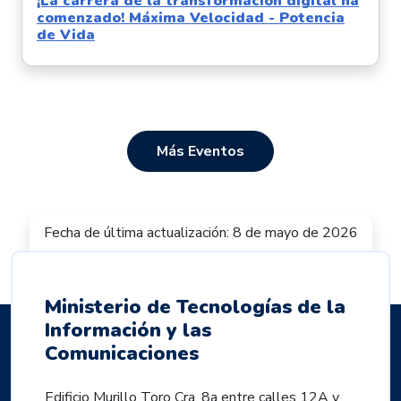
¡La carrera de la transformación digital ha
comenzado! Máxima Velocidad - Potencia
de Vida
Más Eventos
Fecha de última actualización: 8 de mayo de 2026
Ministerio de Tecnologías de la
Información y las
Comunicaciones
Edificio Murillo Toro Cra. 8a entre calles 12A y