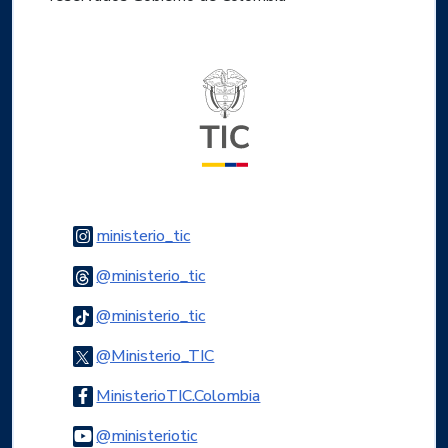
Logo del ministerio TIC
Logo Instagram
ministerio_tic
Logo Threads
@ministerio_tic
Logo Tiktok
@ministerio_tic
Logo Twitter
@Ministerio_TIC
Logo Facebook
MinisterioTIC.Colombia
Logo Youtube
@ministeriotic