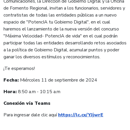
Comunicaciones, la Dirección de Gobierno Digital y la Oficina
de Fomento Regional, invitan a los funcionarios, servidores y
contratistas de todas las entidades públicas a un nuevo
espacio de "PotencIA tu Gobierno Digital", en el cual
haremos el lanzamiento de la nueva versión del concurso
"Máxima Velocidad- PotencIA de vida" en el cual podrán
participar todas las entidades desarrollando retos asociados
a la política de Gobierno Digital, acumular puntos y poder
ganar los diversos estímulos y reconocimientos.
¡Te esperamos!
Fecha:
Miércoles 11 de septiembre de 2024
Hora:
8:50 a.m - 10:15 a.m
Conexión vía Teams
Para ingresar dale clic aquí
https://lc.cx/YJjwrE