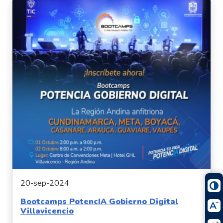
20-sep-2024
Bootcamps PotencIA Gobierno Digital
Villavicencio