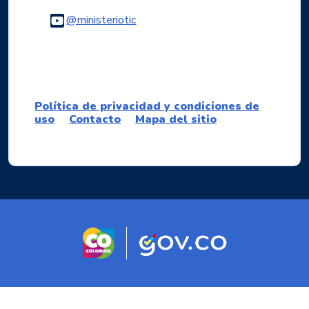
Logo Youtube
@ministeriotic
Logo WhatsApp
Política de privacidad y condiciones de
uso
Contacto
Mapa del sitio
Logo marca Colombia
Logo Gobierno d