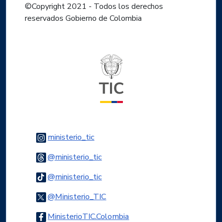
©Copyright 2021 - Todos los derechos
reservados Gobierno de Colombia
Logo del ministerio TIC
Logo Instagram
ministerio_tic
Logo Threads
@ministerio_tic
Logo Tiktok
@ministerio_tic
Logo Twitter
@Ministerio_TIC
Logo Facebook
MinisterioTIC.Colombia