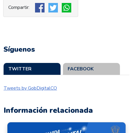
Síguenos
TWITTER
FACEBOOK
Tweets by GobDigitalCO
Información relacionada