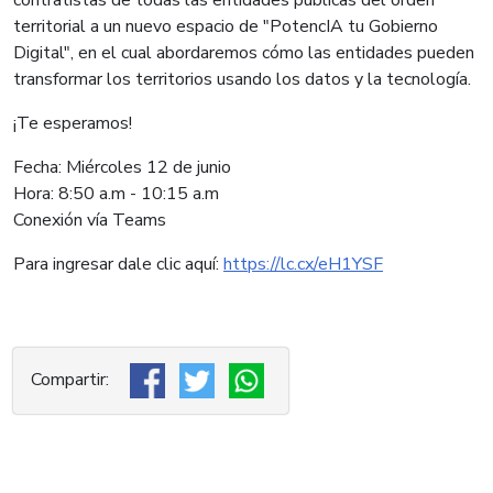
territorial a un nuevo espacio de "PotencIA tu Gobierno
Digital", en el cual abordaremos cómo las entidades pueden
transformar los territorios usando los datos y la tecnología.
¡Te esperamos!
Fecha: Miércoles 12 de junio
Hora: 8:50 a.m - 10:15 a.m
Conexión vía Teams
Para ingresar dale clic aquí:
https://lc.cx/eH1YSF