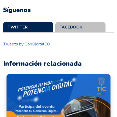
Síguenos
TWITTER
FACEBOOK
Tweets by GobDigitalCO
Información relacionada