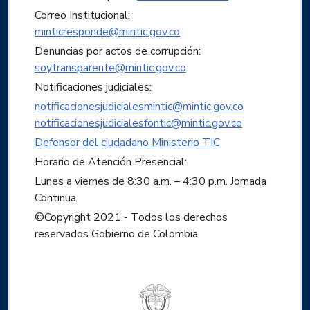
Correo Institucional:
minticresponde@mintic.gov.co
Denuncias por actos de corrupción:
soytransparente@mintic.gov.co
Notificaciones judiciales:
notificacionesjudicialesmintic@mintic.gov.co
notificacionesjudicialesfontic@mintic.gov.co
Defensor del ciudadano Ministerio TIC
Horario de Atención Presencial:
Lunes a viernes de 8:30 a.m. – 4:30 p.m. Jornada
Continua
©Copyright 2021 - Todos los derechos
reservados Gobierno de Colombia
Logo del ministerio TIC