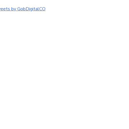
eets by GobDigitalCO