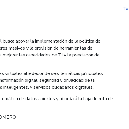
Tw
l busca apoyar la implementación de la política de
leres masivos y la provisión de herramientas de
 mejorar las capacidades de TI y la prestación de
es virtuales alrededor de seis temáticas principales:
sformación digital, seguridad y privacidad de la
s inteligentes, y servicios ciudadanos digitales.
 temática de datos abiertos y abordará la hoja de ruta de
ROMERO