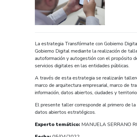
La estrategia Transfórmate con Gobierno Digita
Gobierno Digital mediante la realización de tal
autoformación y autogestión con el propósito de
servicios digitales en las entidades públicas.
A través de esta estrategia se realizarán taller
marco de arquitectura empresarial, marco de tran
información, datos abiertos, ciudades y territorio
El presente taller corresponde al primero de la
datos abiertos estratégicos.
Experto temático:
MANUELA SERRANO 
Fecha:
05
/04/2022