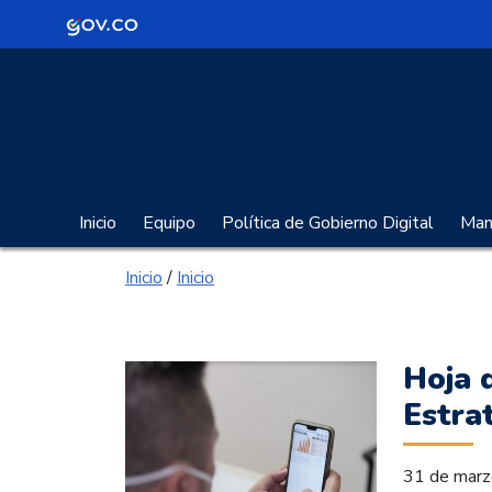
Logo Gobierno de Colombia
Portal Gobierno Digita
Inicio
Equipo
Política de Gobierno Digital
Manu
Inicio
/
Inicio
Hoja 
Estra
31 de mar