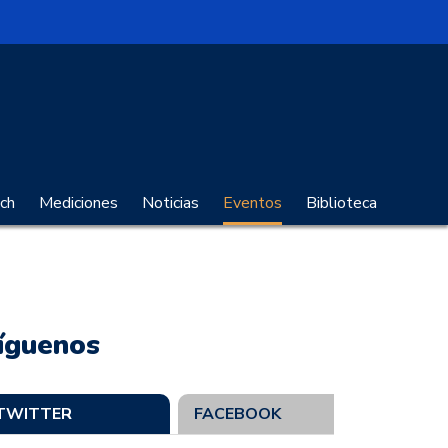
no Digital
ch
Mediciones
Noticias
Eventos
Biblioteca
íguenos
TWITTER
FACEBOOK