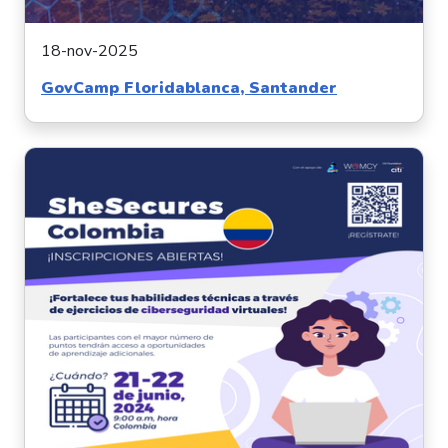
18-nov-2025
GovCamp Floridablanca, Santander