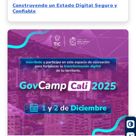
Construyendo un Estado Digital Seguro y
Confiable