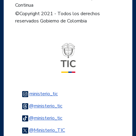
Continua
©Copyright 2021 - Todos los derechos
reservados Gobierno de Colombia
Logo del ministerio TIC
Logo Instagram
ministerio_tic
Logo Threads
@ministerio_tic
Logo Tiktok
@ministerio_tic
Logo Twitter
@Ministerio_TIC