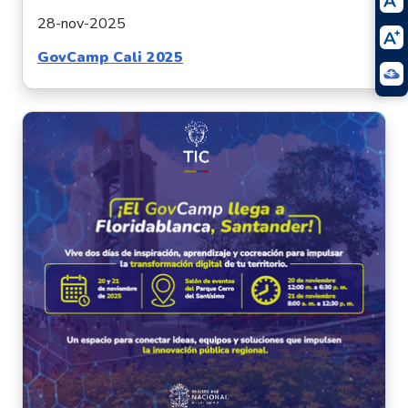
28-nov-2025
GovCamp Cali 2025