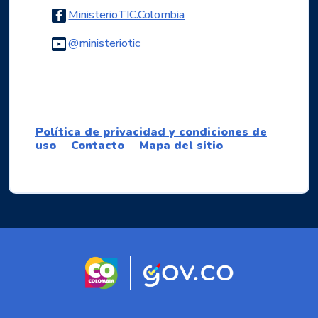
Logo Facebook
MinisterioTIC.Colombia
Logo Youtube
@ministeriotic
Logo WhatsApp
Política de privacidad y condiciones de
uso
Contacto
Mapa del sitio
Logo marca Colombia
Logo Gobierno d