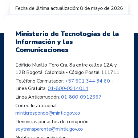
Fecha de última actualización: 8 de mayo de 2026
Ministerio de Tecnologías de la
Información y las
Comunicaciones
Edificio Murillo Toro Cra. 8a entre calles 12A y
12B Bogotá, Colombia - Código Postal 111711
Teléfono Conmutador:
+57 601 344 34 60
-
Línea Gratuita:
01-800-0914014
Línea Anticorrupción:
01-800-0912667
Correo Institucional:
minticresponde@mintic.gov.co
Denuncias por actos de corrupción:
soytransparente@mintic.gov.co
Notificaciones judiciales: