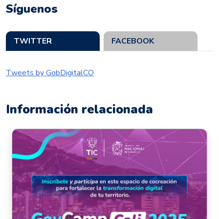
Síguenos
TWITTER
FACEBOOK
Tweets by GobDigitalCO
Información relacionada