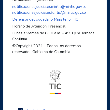
notificacionesjudicialesmintic@mintic.gov.co
notificacionesjudicialesfontic@mintic.gov.co
Defensor del ciudadano Ministerio TIC
Horario de Atención Presencial:
Lunes a viernes de 8:30 a.m. – 4:30 p.m. Jornada
Continua
©Copyright 2021 - Todos los derechos
reservados Gobierno de Colombia
Logo del ministerio TIC