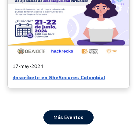
17-may-2024
¡Inscríbete en SheSecures Colombia!
Más Eventos