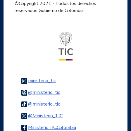
©Copyright 2021 - Todos los derechos
reservados Gobierno de Colombia
Logo del ministerio TIC
Logo Instagram
ministerio_tic
Logo Threads
@ministerio_tic
Logo Tiktok
@ministerio_tic
Logo Twitter
@Ministerio_TIC
Logo Facebook
MinisterioTIC.Colombia