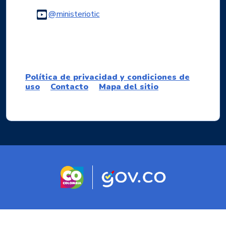
Logo Youtube
@ministeriotic
Logo WhatsApp
Política de privacidad y condiciones de
uso
Contacto
Mapa del sitio
Logo marca Colombia
Logo Gobierno d