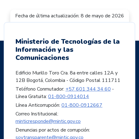
Fecha de última actualización: 8 de mayo de 2026
Ministerio de Tecnologías de la
Información y las
Comunicaciones
Edificio Murillo Toro Cra. 8a entre calles 12A y
12B Bogotá, Colombia - Código Postal 111711
Teléfono Conmutador:
+57 601 344 34 60
-
Línea Gratuita:
01-800-0914014
Línea Anticorrupción:
01-800-0912667
Correo Institucional:
minticresponde@mintic.gov.co
Denuncias por actos de corrupción:
soytransparente@mintic.gov.co