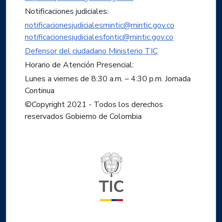
Notificaciones judiciales:
notificacionesjudicialesmintic@mintic.gov.co
notificacionesjudicialesfontic@mintic.gov.co
Defensor del ciudadano Ministerio TIC
Horario de Atención Presencial:
Lunes a viernes de 8:30 a.m. – 4:30 p.m. Jornada
Continua
©Copyright 2021 - Todos los derechos
reservados Gobierno de Colombia
Logo del ministerio TIC