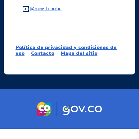
Logo Youtube
@ministeriotic
Logo WhatsApp
Política de privacidad y condiciones de
uso
Contacto
Mapa del sitio
Logo marca Colombia
Logo Gobierno d