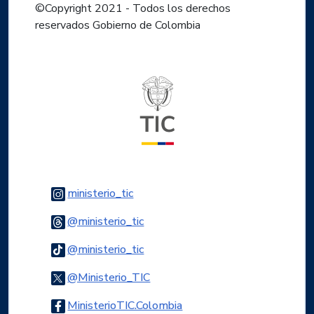
©Copyright 2021 - Todos los derechos
reservados Gobierno de Colombia
Logo del ministerio TIC
Logo Instagram
ministerio_tic
Logo Threads
@ministerio_tic
Logo Tiktok
@ministerio_tic
Logo Twitter
@Ministerio_TIC
Logo Facebook
MinisterioTIC.Colombia