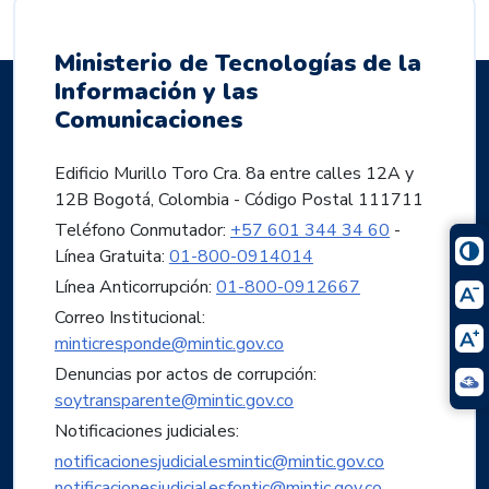
Ministerio de Tecnologías de la
Información y las
Comunicaciones
Edificio Murillo Toro Cra. 8a entre calles 12A y
12B Bogotá, Colombia - Código Postal 111711
Teléfono Conmutador:
+57 601 344 34 60
-
Línea Gratuita:
01-800-0914014
Línea Anticorrupción:
01-800-0912667
Correo Institucional:
minticresponde@mintic.gov.co
Denuncias por actos de corrupción:
soytransparente@mintic.gov.co
Notificaciones judiciales:
notificacionesjudicialesmintic@mintic.gov.co
notificacionesjudicialesfontic@mintic.gov.co