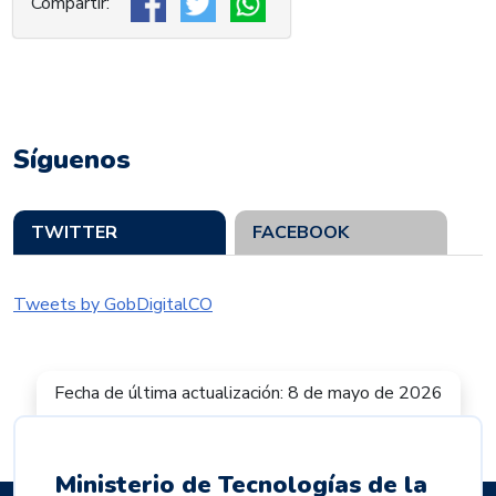
Síguenos
TWITTER
FACEBOOK
Tweets by GobDigitalCO
Fecha de última actualización: 8 de mayo de 2026
Ministerio de Tecnologías de la