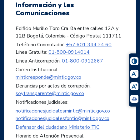
Información y las
Comunicaciones
Edificio Murillo Toro Cra. 8a entre calles 12A y
12B Bogotá, Colombia - Código Postal 111711
Teléfono Conmutador:
+57 601 344 34 60
-
Línea Gratuita:
01-800-0914014
Línea Anticorrupción:
01-800-0912667
Correo Institucional:
minticresponde@mintic.gov.co
Denuncias por actos de corrupción:
soytransparente@mintic.gov.co
Notificaciones judiciales:
notificacionesjudicialesmintic@mintic.gov.co
notificacionesjudicialesfontic@mintic.gov.co
Defensor del ciudadano Ministerio TIC
Horario de Atención Presencial: