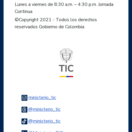
Lunes a viernes de 8:30 a.m. – 4:30 p.m. Jornada
Continua
©Copyright 2021 - Todos los derechos
reservados Gobierno de Colombia
Logo del ministerio TIC
Logo Instagram
ministerio_tic
Logo Threads
@ministerio_tic
Logo Tiktok
@ministerio_tic