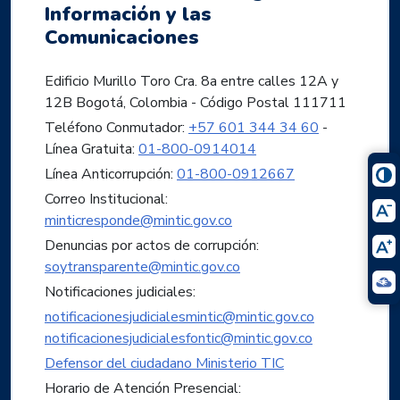
Información y las
Comunicaciones
Edificio Murillo Toro Cra. 8a entre calles 12A y
12B Bogotá, Colombia - Código Postal 111711
Teléfono Conmutador:
+57 601 344 34 60
-
Línea Gratuita:
01-800-0914014
Línea Anticorrupción:
01-800-0912667
Correo Institucional:
minticresponde@mintic.gov.co
Denuncias por actos de corrupción:
soytransparente@mintic.gov.co
Notificaciones judiciales:
notificacionesjudicialesmintic@mintic.gov.co
notificacionesjudicialesfontic@mintic.gov.co
Defensor del ciudadano Ministerio TIC
Horario de Atención Presencial: