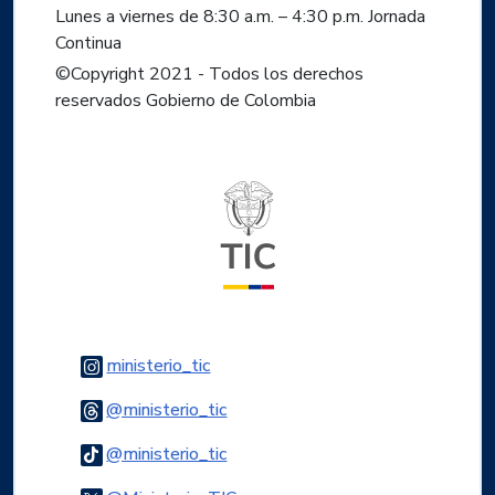
Lunes a viernes de 8:30 a.m. – 4:30 p.m. Jornada
Continua
©Copyright 2021 - Todos los derechos
reservados Gobierno de Colombia
Logo del ministerio TIC
Logo Instagram
ministerio_tic
Logo Threads
@ministerio_tic
Logo Tiktok
@ministerio_tic