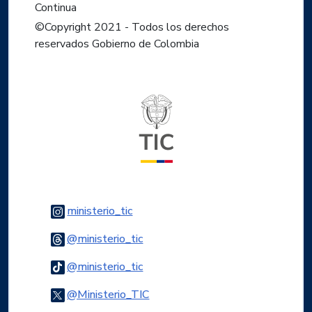
Continua
©Copyright 2021 - Todos los derechos
reservados Gobierno de Colombia
Logo del ministerio TIC
Logo Instagram
ministerio_tic
Logo Threads
@ministerio_tic
Logo Tiktok
@ministerio_tic
Logo Twitter
@Ministerio_TIC