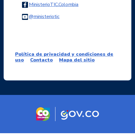
Logo Facebook
MinisterioTIC.Colombia
Logo Youtube
@ministeriotic
Logo WhatsApp
Política de privacidad y condiciones de
uso
Contacto
Mapa del sitio
Logo marca Colombia
Logo Gobierno d