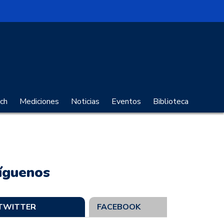
no Digital
ch
Mediciones
Noticias
Eventos
Biblioteca
íguenos
TWITTER
FACEBOOK