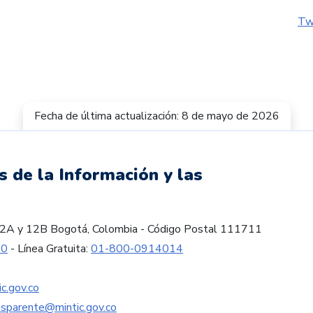
Tw
Fecha de última actualización: 8 de mayo de 2026
s de la Información y las
es 12A y 12B Bogotá, Colombia - Código Postal 111711
60
- Línea Gratuita:
01-800-0914014
c.gov.co
nsparente@mintic.gov.co