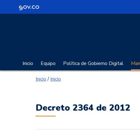
Logo Gobierno de Colombia
Portal Gobierno Digita
Inicio
Equipo
Política de Gobierno Digital
Manu
Inicio
/
Inicio
Decreto 2364 de 2012