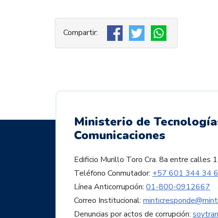
Ministerio de Tecnología
Comunicaciones
Edificio Murillo Toro Cra. 8a entre call
Teléfono Conmutador:
+57 601 344 34 
Línea Anticorrupción:
01-800-0912667
Correo Institucional:
minticresponde@minti
Denuncias por actos de corrupción:
soytra