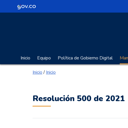
Logo Gobierno de Colombia
Portal Gobierno Digita
Inicio
Equipo
Política de Gobierno Digital
Manu
Inicio
/
Inicio
Resolución 500 de 2021