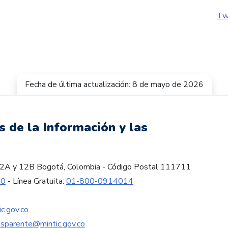
Tw
Fecha de última actualización: 8 de mayo de 2026
s de la Información y las
es 12A y 12B Bogotá, Colombia - Código Postal 111711
60
- Línea Gratuita:
01-800-0914014
c.gov.co
nsparente@mintic.gov.co