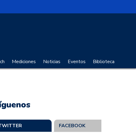
no Digital
ch
Mediciones
Noticias
Eventos
Biblioteca
íguenos
TWITTER
FACEBOOK