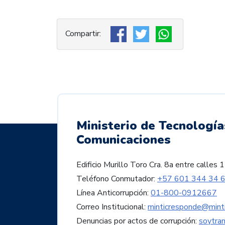
Ministerio de Tecnología
Comunicaciones
Edificio Murillo Toro Cra. 8a entre call
Teléfono Conmutador:
+57 601 344 34 
Línea Anticorrupción:
01-800-0912667
Correo Institucional:
minticresponde@minti
Denuncias por actos de corrupción:
soytra