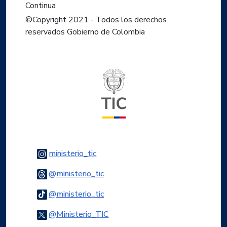
Continua
©Copyright 2021 - Todos los derechos
reservados Gobierno de Colombia
Logo del ministerio TIC
Logo Instagram
ministerio_tic
Logo Threads
@ministerio_tic
Logo Tiktok
@ministerio_tic
Logo Twitter
@Ministerio_TIC