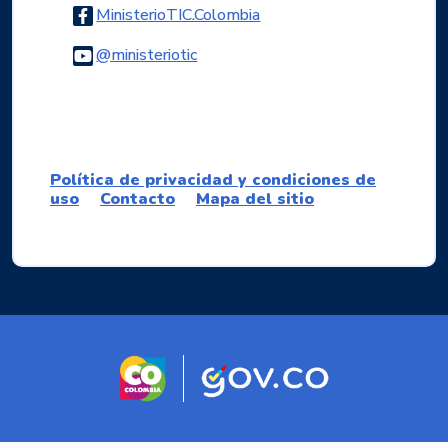
Logo Facebook
MinisterioTIC.Colombia
Logo Youtube
@ministeriotic
Logo WhatsApp
Política de privacidad y condiciones de
uso
Contacto
Mapa del sitio
Logo marca Colombia
Logo Gobierno d