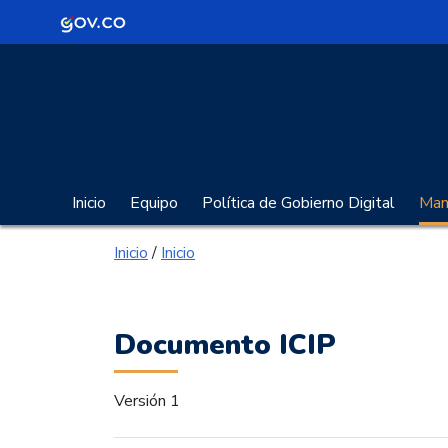
Logo Gobierno de Colombia
Portal Gobierno Digita
Inicio
Equipo
Política de Gobierno Digital
Manu
Inicio
/
Inicio
Documento ICIP
Versión 1