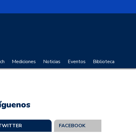
no Digital
ch
Mediciones
Noticias
Eventos
Biblioteca
íguenos
TWITTER
FACEBOOK