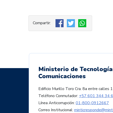
Ministerio de Tecnología
Comunicaciones
Edificio Murillo Toro Cra. 8a entre call
Teléfono Conmutador:
+57 601 344 34 
Línea Anticorrupción:
01-800-0912667
Correo Institucional:
minticresponde@minti