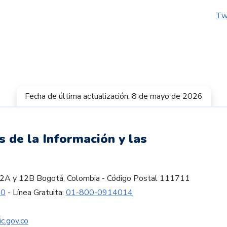
Tw
Fecha de última actualización: 8 de mayo de 2026
s de la Información y las
es 12A y 12B Bogotá, Colombia - Código Postal 111711
60
- Línea Gratuita:
01-800-0914014
c.gov.co