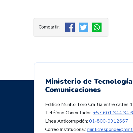
Ministerio de Tecnología
Comunicaciones
Edificio Murillo Toro Cra. 8a entre call
Teléfono Conmutador:
+57 601 344 34 
Línea Anticorrupción:
01-800-0912667
Correo Institucional:
minticresponde@minti