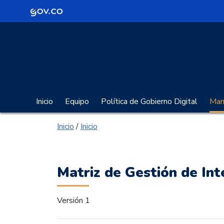
Logo Gobierno de Colombia
Portal Gobierno Digita
Inicio
Equipo
Política de Gobierno Digital
Manu
Inicio
/
Inicio
Matriz de Gestión de In
Versión 1