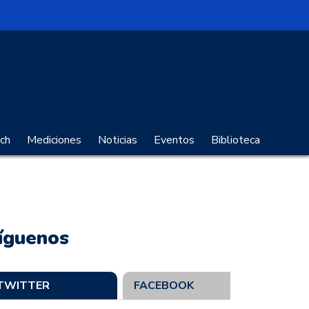
no Digital
ch
Mediciones
Noticias
Eventos
Biblioteca
íguenos
TWITTER
FACEBOOK