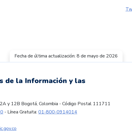
Tw
Fecha de última actualización: 8 de mayo de 2026
s de la Información y las
es 12A y 12B Bogotá, Colombia - Código Postal 111711
60
- Línea Gratuita:
01-800-0914014
c.gov.co