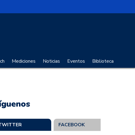
no Digital
ch
Mediciones
Noticias
Eventos
Biblioteca
íguenos
TWITTER
FACEBOOK