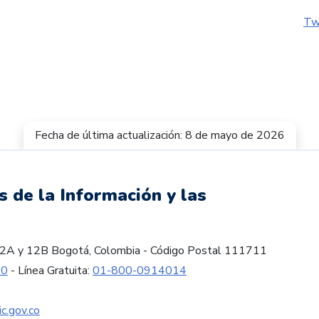
Tw
Fecha de última actualización: 8 de mayo de 2026
s de la Información y las
es 12A y 12B Bogotá, Colombia - Código Postal 111711
60
- Línea Gratuita:
01-800-0914014
c.gov.co