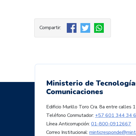
Ministerio de Tecnología
Comunicaciones
Edificio Murillo Toro Cra. 8a entre call
Teléfono Conmutador:
+57 601 344 34 
Línea Anticorrupción:
01-800-0912667
Correo Institucional:
minticresponde@minti