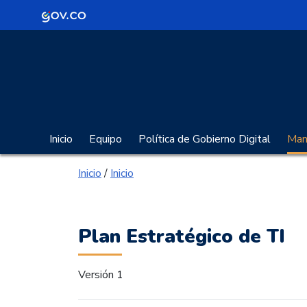
Logo Gobierno de Colombia
Portal Gobierno Digita
Inicio
Equipo
Política de Gobierno Digital
Manu
Inicio
/
Inicio
Plan Estratégico de TI
Versión 1