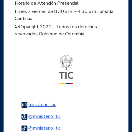
Horario de Atención Presencial:
Lunes a viernes de 8:30 a.m. – 4:30 p.m. Jornada
Continua
©Copyright 2021 - Todos los derechos
reservados Gobierno de Colombia
Logo del ministerio TIC
Logo Instagram
ministerio_tic
Logo Threads
@ministerio_tic
Logo Tiktok
@ministerio_tic