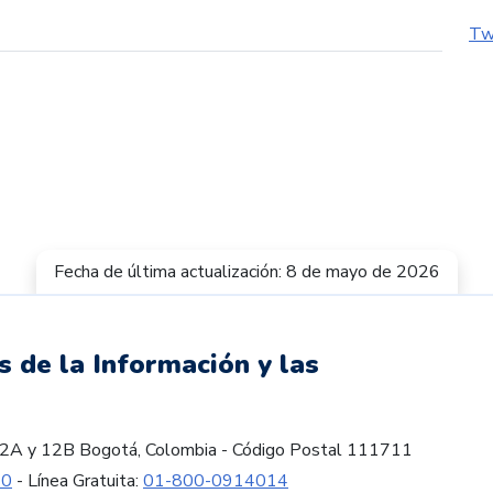
Tw
Fecha de última actualización: 8 de mayo de 2026
s de la Información y las
es 12A y 12B Bogotá, Colombia - Código Postal 111711
60
- Línea Gratuita:
01-800-0914014