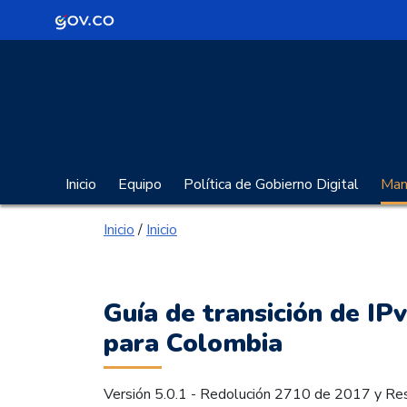
Logo Gobierno de Colombia
Portal Gobierno Digita
Inicio
Equipo
Política de Gobierno Digital
Manu
Inicio
/
Inicio
Guía de transición de IP
para Colombia
Versión 5.0.1 - Redolución 2710 de 2017 y Re