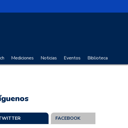
no Digital
ch
Mediciones
Noticias
Eventos
Biblioteca
íguenos
TWITTER
FACEBOOK