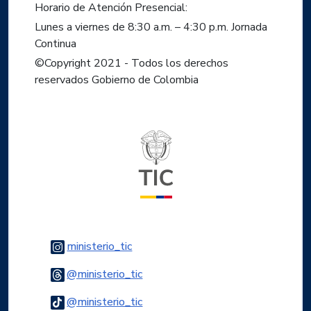
Horario de Atención Presencial:
Lunes a viernes de 8:30 a.m. – 4:30 p.m. Jornada
Continua
©Copyright 2021 - Todos los derechos
reservados Gobierno de Colombia
Logo del ministerio TIC
Logo Instagram
ministerio_tic
Logo Threads
@ministerio_tic
Logo Tiktok
@ministerio_tic