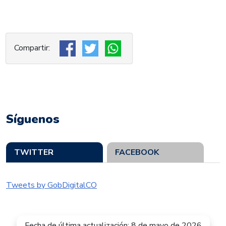
Síguenos
TWITTER
FACEBOOK
Tweets by GobDigitalCO
Fecha de última actualización: 8 de mayo de 2026