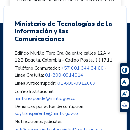
Ministerio de Tecnologías de la
Información y las
Comunicaciones
Edificio Murillo Toro Cra. 8a entre calles 12A y
12B Bogotá, Colombia - Código Postal 111711
Teléfono Conmutador:
+57 601 344 34 60
-
Línea Gratuita:
01-800-0914014
Línea Anticorrupción:
01-800-0912667
Correo Institucional:
minticresponde@mintic.gov.co
Denuncias por actos de corrupción:
soytransparente@mintic.gov.co
Notificaciones judiciales:
notificacionesjudicialesmintic@mintic.gov.co