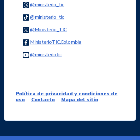
Logo Threads
@ministerio_tic
Logo Tiktok
@ministerio_tic
Logo Twitter
@Ministerio_TIC
Logo Facebook
MinisterioTIC.Colombia
Logo Youtube
@ministeriotic
Logo WhatsApp
Política de privacidad y condiciones de
uso
Contacto
Mapa del sitio