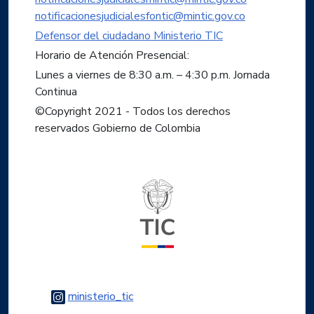
notificacionesjudicialesfontic@mintic.gov.co
Defensor del ciudadano Ministerio TIC
Horario de Atención Presencial:
Lunes a viernes de 8:30 a.m. – 4:30 p.m. Jornada
Continua
©Copyright 2021 - Todos los derechos
reservados Gobierno de Colombia
Logo del ministerio TIC
Logo Instagram
ministerio_tic